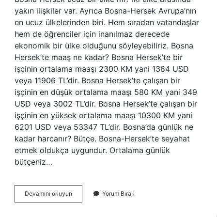
yakın ilişkiler var. Ayrıca Bosna-Hersek Avrupa’nın
en ucuz ülkelerinden biri. Hem sıradan vatandaşlar
hem de öğrenciler için inanılmaz derecede
ekonomik bir ülke olduğunu söyleyebiliriz. Bosna
Hersek’te maaş ne kadar? Bosna Hersek’te bir
işçinin ortalama maaşı 2300 KM yani 1384 USD
veya 11906 TL’dir. Bosna Hersek’te çalışan bir
işçinin en düşük ortalama maaşı 580 KM yani 349
USD veya 3002 TL’dir. Bosna Hersek’te çalışan bir
işçinin en yüksek ortalama maaşı 10300 KM yani
6201 USD veya 53347 TL’dir. Bosna’da günlük ne
kadar harcanır? Bütçe. Bosna-Hersek’te seyahat
etmek oldukça uygundur. Ortalama günlük
bütçeniz…
Bosna
Devamını okuyun
Yorum Bırak
Hersek
Yaşam