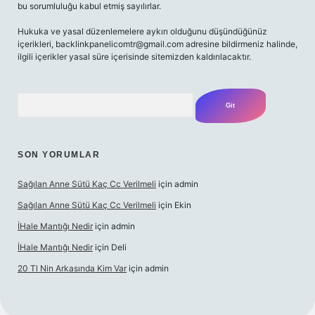
bu sorumluluğu kabul etmiş sayılırlar.
Hukuka ve yasal düzenlemelere aykırı olduğunu düşündüğünüz
içerikleri,
backlinkpanelicomtr@gmail.com
adresine bildirmeniz halinde,
ilgili içerikler yasal süre içerisinde sitemizden kaldırılacaktır.
Arama
SON YORUMLAR
Sağılan Anne Sütü Kaç Cc Verilmeli
için
admin
Sağılan Anne Sütü Kaç Cc Verilmeli
için
Ekin
İHale Mantığı Nedir
için
admin
İHale Mantığı Nedir
için
Deli
20 Tl Nin Arkasında Kim Var
için
admin