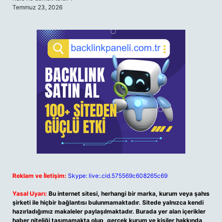
Temmuz 23, 2026
Reklam ve İletişim:
Skype: live:.cid.575569c608265c69
Yasal Uyarı:
Bu internet sitesi, herhangi bir marka, kurum veya şahıs
şirketi ile hiçbir bağlantısı bulunmamaktadır. Sitede yalnızca kendi
hazırladığımız makaleler paylaşılmaktadır. Burada yer alan içerikler
haber niteliği taşımamakta olup, gerçek kurum ve kişiler hakkında