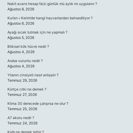
Nakit avans hesap faizi günlük mü aylık mı uygulanır ?
Ağustos 8, 2026
Kur’an-ı Kerim’de hangi hayvanlardan bahsediliyor ?
Ağustos 6, 2026
Ayağı sıcak tutmak için ne yapmalı ?
Ağustos 5, 2026
Bitkisel kök hücre nedir ?
Ağustos 4, 2026
Araba vuruntu nedir ?
Ağustos 4, 2026
Yılanın cinsiyeti nasıl anlaşılır ?
Temmuz 29, 2026
Kürtçe cıtki ne demek ?
Temmuz 27, 2026
Klima 30 derecede çalışırsa ne olur ?
Temmuz 25, 2026
A7 akoru nedir ?
Temmuz 24, 2026
Kalb ne demek tefsir ?