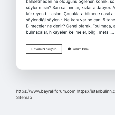
bahsetmeden ne olduğunu öğrenen komik, sözlü
söyler misin? Sarı salınımlar, kızlar aldatıyor. 
kükreyen bir aslan. Çocuklara bilmece nasıl a
söylendiği söylenir. Ne kanı var ne canı 5 ta
Bilmeceler ne denir? Genel olarak, “bulmaca, a
bulmacalar, hikayeler, kelimeler, bilgi, metal,…
3
Devamını okuyun
Yorum Bırak
Sınıf
Bilmece
Nedir
https://www.bayrakforum.com
https://istanbulinn.
Sitemap