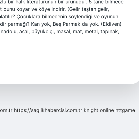
 bir halk literatürünün bir ürünüdür. 5 tane bilmece
At bunu koyar ve köye indirir. (Gelir taştan gelir,
nlatılır? Çocuklara bilmecenin söylendiği ve oyunun
nedir parmağı? Kan yok, Beş Parmak da yok. (Eldiven)
nadolu, asal, büyükelçi, masal, mat, metal, tapınak,
com.tr
https://saglikhabercisi.com.tr
knight online
nttgame