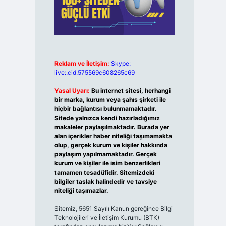
Reklam ve İletişim:
Skype:
live:.cid.575569c608265c69
Yasal Uyarı:
Bu internet sitesi, herhangi
bir marka, kurum veya şahıs şirketi ile
hiçbir bağlantısı bulunmamaktadır.
Sitede yalnızca kendi hazırladığımız
makaleler paylaşılmaktadır. Burada yer
alan içerikler haber niteliği taşımamakta
olup, gerçek kurum ve kişiler hakkında
paylaşım yapılmamaktadır. Gerçek
kurum ve kişiler ile isim benzerlikleri
tamamen tesadüfidir. Sitemizdeki
bilgiler taslak halindedir ve tavsiye
niteliği taşımazlar.
Sitemiz, 5651 Sayılı Kanun gereğince Bilgi
Teknolojileri ve İletişim Kurumu (BTK)