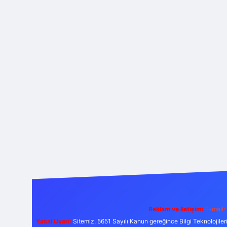
Reklam ve İletişim:
E-mail:
Yasal Uyarı:
Sitemiz, 5651 Sayılı Kanun gereğince Bilgi Teknolojiler