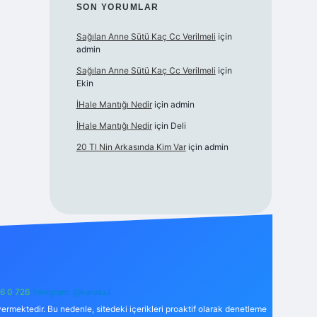
SON YORUMLAR
Sağılan Anne Sütü Kaç Cc Verilmeli
için
admin
Sağılan Anne Sütü Kaç Cc Verilmeli
için
Ekin
İHale Mantığı Nedir
için
admin
İHale Mantığı Nedir
için
Deli
20 Tl Nin Arkasında Kim Var
için
admin
6 0 726
Telegram: @karabul
ermektedir. Bu nedenle, sitedeki içerikleri proaktif olarak denetleme