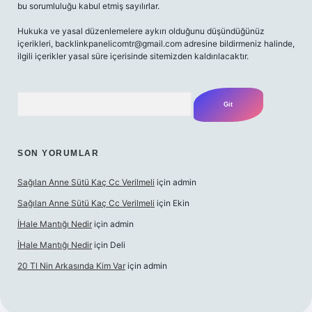
bu sorumluluğu kabul etmiş sayılırlar.
Hukuka ve yasal düzenlemelere aykırı olduğunu düşündüğünüz
içerikleri,
backlinkpanelicomtr@gmail.com
adresine bildirmeniz halinde,
ilgili içerikler yasal süre içerisinde sitemizden kaldırılacaktır.
Arama
SON YORUMLAR
Sağılan Anne Sütü Kaç Cc Verilmeli
için
admin
Sağılan Anne Sütü Kaç Cc Verilmeli
için
Ekin
İHale Mantığı Nedir
için
admin
İHale Mantığı Nedir
için
Deli
20 Tl Nin Arkasında Kim Var
için
admin