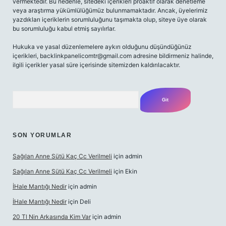
vermektedir. Bu nedenle, sitedeki içerikleri proaktif olarak denetleme
veya araştırma yükümlülüğümüz bulunmamaktadır. Ancak, üyelerimiz
yazdıkları içeriklerin sorumluluğunu taşımakta olup, siteye üye olarak
bu sorumluluğu kabul etmiş sayılırlar.
Hukuka ve yasal düzenlemelere aykırı olduğunu düşündüğünüz
içerikleri,
backlinkpanelicomtr@gmail.com
adresine bildirmeniz halinde,
ilgili içerikler yasal süre içerisinde sitemizden kaldırılacaktır.
Arama
SON YORUMLAR
Sağılan Anne Sütü Kaç Cc Verilmeli
için
admin
Sağılan Anne Sütü Kaç Cc Verilmeli
için
Ekin
İHale Mantığı Nedir
için
admin
İHale Mantığı Nedir
için
Deli
20 Tl Nin Arkasında Kim Var
için
admin