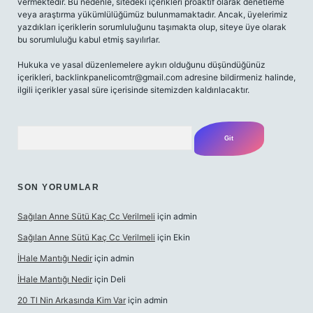
vermektedir. Bu nedenle, sitedeki içerikleri proaktif olarak denetleme
veya araştırma yükümlülüğümüz bulunmamaktadır. Ancak, üyelerimiz
yazdıkları içeriklerin sorumluluğunu taşımakta olup, siteye üye olarak
bu sorumluluğu kabul etmiş sayılırlar.
Hukuka ve yasal düzenlemelere aykırı olduğunu düşündüğünüz
içerikleri,
backlinkpanelicomtr@gmail.com
adresine bildirmeniz halinde,
ilgili içerikler yasal süre içerisinde sitemizden kaldırılacaktır.
Arama
SON YORUMLAR
Sağılan Anne Sütü Kaç Cc Verilmeli
için
admin
Sağılan Anne Sütü Kaç Cc Verilmeli
için
Ekin
İHale Mantığı Nedir
için
admin
İHale Mantığı Nedir
için
Deli
20 Tl Nin Arkasında Kim Var
için
admin