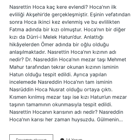
Nasrettin Hoca kaç kere evlendi? Hoca’nın ilk
evliliği Akşehir’de gerçekleşmiştir. Eşinin vefatından
sonra Hoca ikinci kez evlenmiş ve bu evlilikten
Fatma adında bir kızı olmuştur. Hoca’nın bir diğer
kızı da Dürri-i Melek Hatun’dur. Anlattığı
hikâyelerden Ömer adında bir oğlu olduğu
anlaşılmaktadır. Nasrettin Hoca’nın kızının adı
nedir? Dr. Nasreddin Hoca’nın mezar taşı Mehmet
Mahur tarafından tekrar okunan kızının isminin
Hatun olduğu tespit edildi. Ayrıca yapılan
incelemede Nasreddin Hoca’nın tam isminin
Nasrüddin Hoca Nusrat olduğu ortaya çıktı.
Kısmen kırılmış mezar taşı ise kızı Hatun’un mezar
taşının tamamının okunmasıyla tespit edildi.
Nasrettin Hocanın karısının adı nedir? Nasreddin
Hoca’nın karısı her zaman huysuzdu. Gülmenin…
Nasrettin
Devamını okuyun
14 Yorum