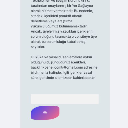
Teknolojileri ve İletişim Kurumu (BTK)
tarafından onaylanmış bir Yer Sağlayıcı
olarak hizmet vermektedir. Bu nedenle,
sitedeki içerikleri proaktif olarak
denetleme veya araştırma
yükümlülüğümüz bulunmamaktadır.
Ancak, üyelerimiz yazdıkları içeriklerin
sorumluluğunu taşımakta olup, siteye üye
olarak bu sorumluluğu kabul etmiş
sayılırlar.
Hukuka ve yasal düzenlemelere aykırı
olduğunu düşündüğünüz içerikleri,
backlinkpanelicomtr@gmail.com
adresine
bildirmeniz halinde, ilgili içerikler yasal
süre içerisinde sitemizden kaldırılacaktır.
Arama