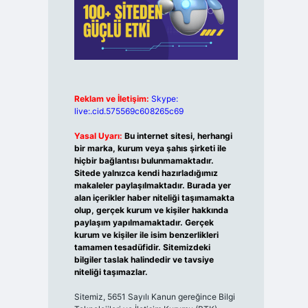
Reklam ve İletişim:
Skype:
live:.cid.575569c608265c69
Yasal Uyarı:
Bu internet sitesi, herhangi
bir marka, kurum veya şahıs şirketi ile
hiçbir bağlantısı bulunmamaktadır.
Sitede yalnızca kendi hazırladığımız
makaleler paylaşılmaktadır. Burada yer
alan içerikler haber niteliği taşımamakta
olup, gerçek kurum ve kişiler hakkında
paylaşım yapılmamaktadır. Gerçek
kurum ve kişiler ile isim benzerlikleri
tamamen tesadüfidir. Sitemizdeki
bilgiler taslak halindedir ve tavsiye
niteliği taşımazlar.
Sitemiz, 5651 Sayılı Kanun gereğince Bilgi