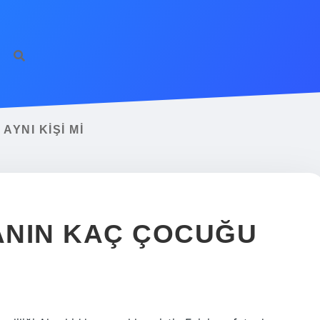
YNI KIŞI MI
ANIN KAÇ ÇOCUĞU