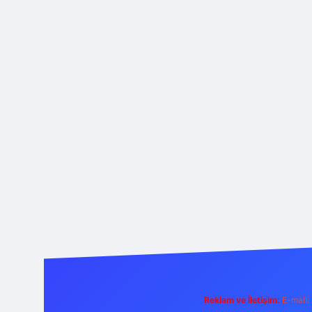
Reklam ve İletişim:
E-mail: