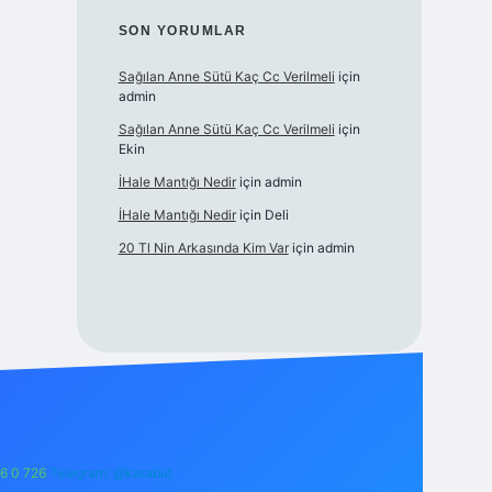
SON YORUMLAR
Sağılan Anne Sütü Kaç Cc Verilmeli
için
admin
Sağılan Anne Sütü Kaç Cc Verilmeli
için
Ekin
İHale Mantığı Nedir
için
admin
İHale Mantığı Nedir
için
Deli
20 Tl Nin Arkasında Kim Var
için
admin
6 0 726
Telegram: @karabul