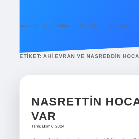
Anasayfa
Gizlilik Politikası
Yasal Uyarı
Hakkımızda
ETIKET:
AHI EVRAN VE NASREDDIN HOCA A
NASRETTIN HOC
VAR
Tarih: Ekim 6, 2024