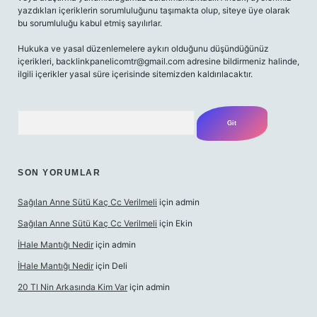
yazdıkları içeriklerin sorumluluğunu taşımakta olup, siteye üye olarak
bu sorumluluğu kabul etmiş sayılırlar.
Hukuka ve yasal düzenlemelere aykırı olduğunu düşündüğünüz
içerikleri,
backlinkpanelicomtr@gmail.com
adresine bildirmeniz halinde,
ilgili içerikler yasal süre içerisinde sitemizden kaldırılacaktır.
Arama
SON YORUMLAR
Sağılan Anne Sütü Kaç Cc Verilmeli
için
admin
Sağılan Anne Sütü Kaç Cc Verilmeli
için
Ekin
İHale Mantığı Nedir
için
admin
İHale Mantığı Nedir
için
Deli
20 Tl Nin Arkasında Kim Var
için
admin