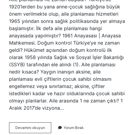
1920’lerden bu yana anne-çocuk sağlığına büyük
önem verilmekte olup, aile planlaması hizmetleri
1965 yılından sonra sağlık politikasında yer almaya
başlamıştır. İlk defa aile planlaması hangi
anayasada yapılmıştır? 1961 Anayasası | Anayasa
Mahkemesi. Doğum kontrol Türkiye’ye ne zaman
geldi? Hükümet açısından doğum kontrolü ilk
olarak 1958 yılında Sağlık ve Sosyal İşler Bakanlığı
(SSYB) tarafından ele alındı ​​(1). Aile planlaması
nedir kısaca? Yaygın inanışın aksine, aile
planlaması evli çiftlerin çocuk sahibi olmasını
engellemez veya sınırlamaz; aksine, çiftler
istedikleri kadar ve hazır olduklarında çocuk sahibi
olmayı planlarlar. Aile arasında 1 ne zaman çıktı? 1
Aralık 2017’de vizyona…
Aile
Devamını okuyun
Yorum Bırak
Planlaması