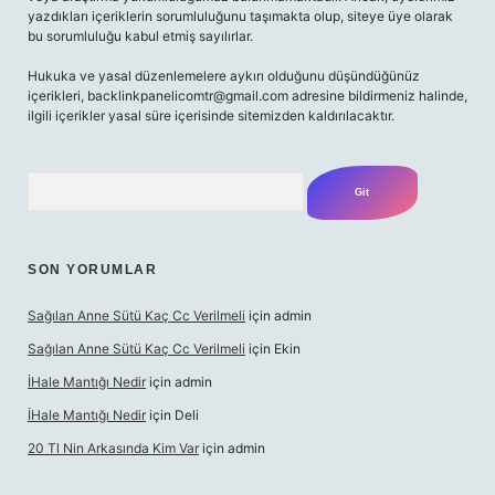
yazdıkları içeriklerin sorumluluğunu taşımakta olup, siteye üye olarak
bu sorumluluğu kabul etmiş sayılırlar.
Hukuka ve yasal düzenlemelere aykırı olduğunu düşündüğünüz
içerikleri,
backlinkpanelicomtr@gmail.com
adresine bildirmeniz halinde,
ilgili içerikler yasal süre içerisinde sitemizden kaldırılacaktır.
Arama
SON YORUMLAR
Sağılan Anne Sütü Kaç Cc Verilmeli
için
admin
Sağılan Anne Sütü Kaç Cc Verilmeli
için
Ekin
İHale Mantığı Nedir
için
admin
İHale Mantığı Nedir
için
Deli
20 Tl Nin Arkasında Kim Var
için
admin