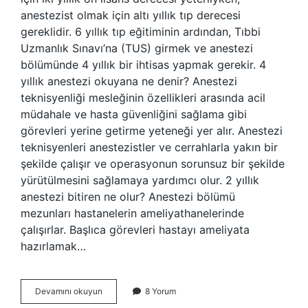
anestezist olmak için altı yıllık tıp derecesi
gereklidir. 6 yıllık tıp eğitiminin ardından, Tıbbi
Uzmanlık Sınavı’na (TUS) girmek ve anestezi
bölümünde 4 yıllık bir ihtisas yapmak gerekir. 4
yıllık anestezi okuyana ne denir? Anestezi
teknisyenliği mesleğinin özellikleri arasında acil
müdahale ve hasta güvenliğini sağlama gibi
görevleri yerine getirme yeteneği yer alır. Anestezi
teknisyenleri anestezistler ve cerrahlarla yakın bir
şekilde çalışır ve operasyonun sorunsuz bir şekilde
yürütülmesini sağlamaya yardımcı olur. 2 yıllık
anestezi bitiren ne olur? Anestezi bölümü
mezunları hastanelerin ameliyathanelerinde
çalışırlar. Başlıca görevleri hastayı ameliyata
hazırlamak…
Anestezi
Devamını okuyun
8 Yorum
Asistanlığı