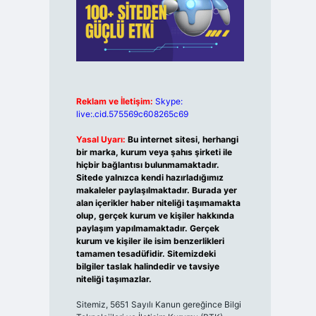
Reklam ve İletişim:
Skype:
live:.cid.575569c608265c69
Yasal Uyarı:
Bu internet sitesi, herhangi
bir marka, kurum veya şahıs şirketi ile
hiçbir bağlantısı bulunmamaktadır.
Sitede yalnızca kendi hazırladığımız
makaleler paylaşılmaktadır. Burada yer
alan içerikler haber niteliği taşımamakta
olup, gerçek kurum ve kişiler hakkında
paylaşım yapılmamaktadır. Gerçek
kurum ve kişiler ile isim benzerlikleri
tamamen tesadüfidir. Sitemizdeki
bilgiler taslak halindedir ve tavsiye
niteliği taşımazlar.
Sitemiz, 5651 Sayılı Kanun gereğince Bilgi