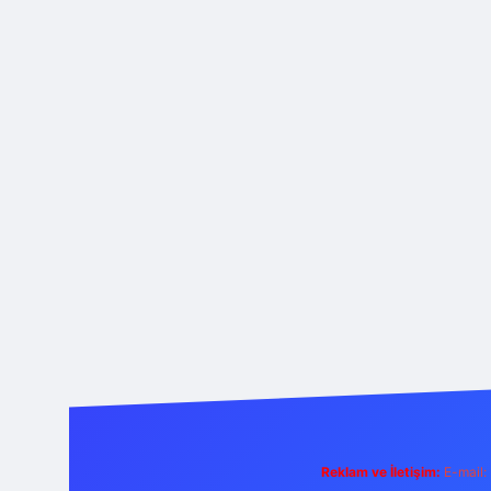
Reklam ve İletişim:
E-mail: