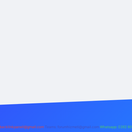
backlinkpaneli@gmail.com
Teams:
forumhizmeti@gmail.com
Whatsapp: 0262 60