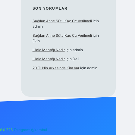
SON YORUMLAR
Sağılan Anne Sütü Kaç Cc Verilmeli
için
admin
Sağılan Anne Sütü Kaç Cc Verilmeli
için
Ekin
İHale Mantığı Nedir
için
admin
İHale Mantığı Nedir
için
Deli
20 Tl Nin Arkasında Kim Var
için
admin
6 0 726
Telegram: @karabul