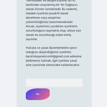
Teknolojileri ve İletişim Kurumu (BTK)
tarafından onaylanmış bir Yer Sağlayıcı
olarak hizmet vermektedir. Bu nedenle,
sitedeki içerikleri proaktif olarak
denetleme veya araştırma
yükümlülüğümüz bulunmamaktadır.
Ancak, üyelerimiz yazdıkları içeriklerin
sorumluluğunu taşımakta olup, siteye üye
olarak bu sorumluluğu kabul etmiş
sayılırlar.
Hukuka ve yasal düzenlemelere aykırı
olduğunu düşündüğünüz içerikleri,
backlinkpanelicomtr@gmail.com
adresine
bildirmeniz halinde, ilgili içerikler yasal
süre içerisinde sitemizden kaldırılacaktır.
Arama