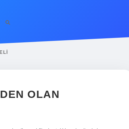
ELI
EDEN OLAN