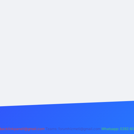
backlinkpaneli@gmail.com
Teams:
forumhizmeti@gmail.com
Whatsapp: 0262 60