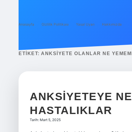
Anasayfa
Gizlilik Politikası
Yasal Uyarı
Hakkımızda
ETIKET:
ANKSIYETE OLANLAR NE YEMEM
ANKSIYETEYE N
HASTALIKLAR
Tarih: Mart 5, 2025