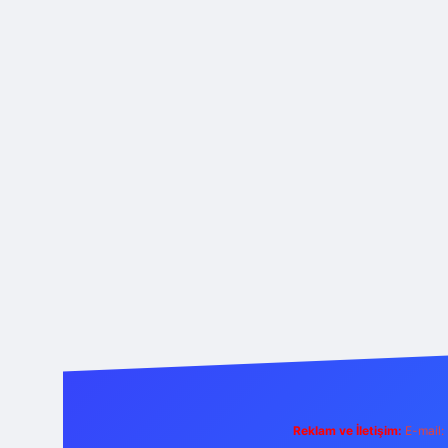
Reklam ve İletişim:
E-mail: