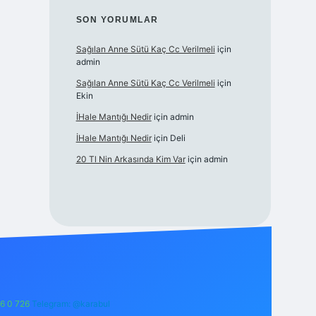
SON YORUMLAR
Sağılan Anne Sütü Kaç Cc Verilmeli
için
admin
Sağılan Anne Sütü Kaç Cc Verilmeli
için
Ekin
İHale Mantığı Nedir
için
admin
İHale Mantığı Nedir
için
Deli
20 Tl Nin Arkasında Kim Var
için
admin
6 0 726
Telegram: @karabul