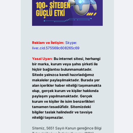
Reklam ve İletişim:
Skype:
live:.cid.575569c608265c69
Yasal Uyarı:
Bu internet sitesi, herhangi
bir marka, kurum veya şahıs şirketi ile
hiçbir bağlantısı bulunmamaktadır.
Sitede yalnızca kendi hazırladığımız
makaleler paylaşılmaktadır. Burada yer
alan içerikler haber niteliği taşımamakta
olup, gerçek kurum ve kişiler hakkında
paylaşım yapılmamaktadır. Gerçek
kurum ve kişiler ile isim benzerlikleri
tamamen tesadüfidir. Sitemizdeki
bilgiler taslak halindedir ve tavsiye
niteliği taşımazlar.
Sitemiz, 5651 Sayılı Kanun gereğince Bilgi