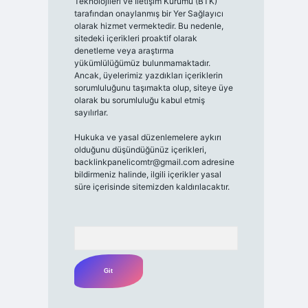
Teknolojileri ve İletişim Kurumu (BTK)
tarafından onaylanmış bir Yer Sağlayıcı
olarak hizmet vermektedir. Bu nedenle,
sitedeki içerikleri proaktif olarak
denetleme veya araştırma
yükümlülüğümüz bulunmamaktadır.
Ancak, üyelerimiz yazdıkları içeriklerin
sorumluluğunu taşımakta olup, siteye üye
olarak bu sorumluluğu kabul etmiş
sayılırlar.
Hukuka ve yasal düzenlemelere aykırı
olduğunu düşündüğünüz içerikleri,
backlinkpanelicomtr@gmail.com
adresine
bildirmeniz halinde, ilgili içerikler yasal
süre içerisinde sitemizden kaldırılacaktır.
Arama