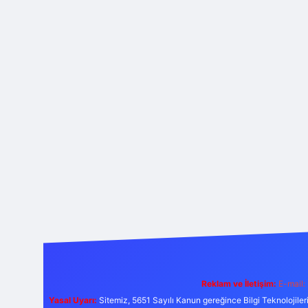
Reklam ve İletişim:
E-mail:
Yasal Uyarı:
Sitemiz, 5651 Sayılı Kanun gereğince Bilgi Teknolojiler