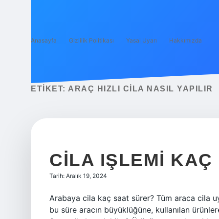
Anasayfa
Gizlilik Politikası
Yasal Uyarı
Hakkımızda
ETIKET:
ARAÇ HIZLI CILA NASIL YAPILIR
CILA IŞLEMI KA
Tarih: Aralık 19, 2024
Arabaya cila kaç saat sürer? Tüm araca cila uy
bu süre aracın büyüklüğüne, kullanılan ürünler