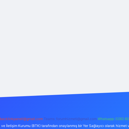
backlinkpaneli@gmail.com
Teams:
forumhizmeti@gmail.com
Whatsapp: 0262 60
i ve İletişim Kurumu (BTK) tarafından onaylanmış bir Yer Sağlayıcı olarak hizmet v