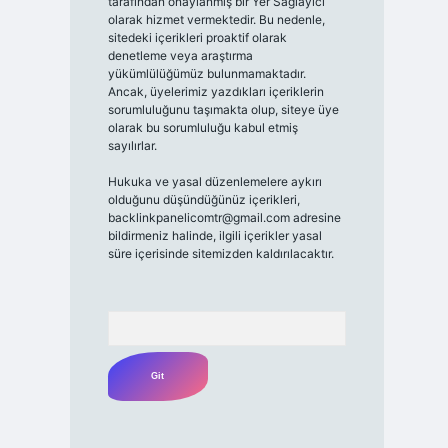
tarafından onaylanmış bir Yer Sağlayıcı
olarak hizmet vermektedir. Bu nedenle,
sitedeki içerikleri proaktif olarak
denetleme veya araştırma
yükümlülüğümüz bulunmamaktadır.
Ancak, üyelerimiz yazdıkları içeriklerin
sorumluluğunu taşımakta olup, siteye üye
olarak bu sorumluluğu kabul etmiş
sayılırlar.
Hukuka ve yasal düzenlemelere aykırı
olduğunu düşündüğünüz içerikleri,
backlinkpanelicomtr@gmail.com
adresine
bildirmeniz halinde, ilgili içerikler yasal
süre içerisinde sitemizden kaldırılacaktır.
Arama