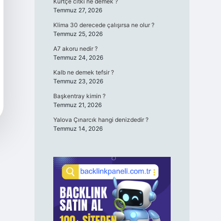
Kürtçe cıtki ne demek ?
Temmuz 27, 2026
Klima 30 derecede çalışırsa ne olur ?
Temmuz 25, 2026
A7 akoru nedir ?
Temmuz 24, 2026
Kalb ne demek tefsir ?
Temmuz 23, 2026
Başkentray kimin ?
Temmuz 21, 2026
Yalova Çınarcık hangi denizdedir ?
Temmuz 14, 2026