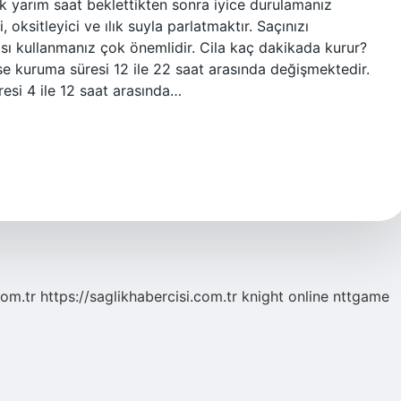
k yarım saat beklettikten sonra iyice durulamanız
, oksitleyici ve ılık suyla parlatmaktır. Saçınızı
ası kullanmanız çok önemlidir. Cila kaç dakikada kurur?
ise kuruma süresi 12 ile 22 saat arasında değişmektedir.
resi 4 ile 12 saat arasında…
com.tr
https://saglikhabercisi.com.tr
knight online
nttgame