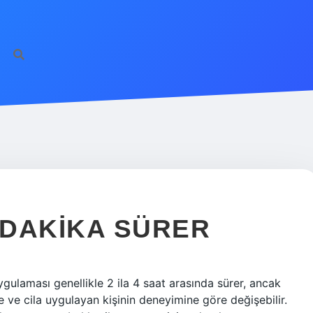
https://ilbet.
Ç DAKIKA SÜRER
gulaması genellikle 2 ila 4 saat arasında sürer, ancak
e ve cila uygulayan kişinin deneyimine göre değişebilir.