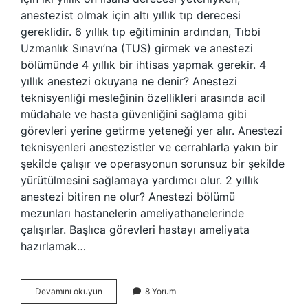
anestezist olmak için altı yıllık tıp derecesi
gereklidir. 6 yıllık tıp eğitiminin ardından, Tıbbi
Uzmanlık Sınavı’na (TUS) girmek ve anestezi
bölümünde 4 yıllık bir ihtisas yapmak gerekir. 4
yıllık anestezi okuyana ne denir? Anestezi
teknisyenliği mesleğinin özellikleri arasında acil
müdahale ve hasta güvenliğini sağlama gibi
görevleri yerine getirme yeteneği yer alır. Anestezi
teknisyenleri anestezistler ve cerrahlarla yakın bir
şekilde çalışır ve operasyonun sorunsuz bir şekilde
yürütülmesini sağlamaya yardımcı olur. 2 yıllık
anestezi bitiren ne olur? Anestezi bölümü
mezunları hastanelerin ameliyathanelerinde
çalışırlar. Başlıca görevleri hastayı ameliyata
hazırlamak…
Anestezi
Devamını okuyun
8 Yorum
Asistanlığı