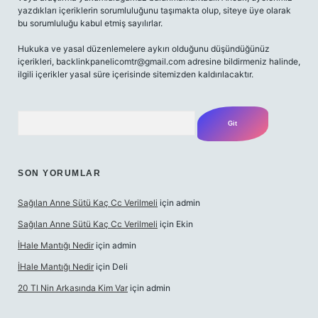
yazdıkları içeriklerin sorumluluğunu taşımakta olup, siteye üye olarak
bu sorumluluğu kabul etmiş sayılırlar.
Hukuka ve yasal düzenlemelere aykırı olduğunu düşündüğünüz
içerikleri,
backlinkpanelicomtr@gmail.com
adresine bildirmeniz halinde,
ilgili içerikler yasal süre içerisinde sitemizden kaldırılacaktır.
Arama
SON YORUMLAR
Sağılan Anne Sütü Kaç Cc Verilmeli
için
admin
Sağılan Anne Sütü Kaç Cc Verilmeli
için
Ekin
İHale Mantığı Nedir
için
admin
İHale Mantığı Nedir
için
Deli
20 Tl Nin Arkasında Kim Var
için
admin