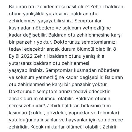
Baldıran otu zehirlenmesi nasıl olur? Zehirli baldıran
otunu yanlışlıkla yutarsanız baldıran otu
zehirlenmesi yaşayabilirsiniz. Semptomlar
kusmadan nöbetlere ve solunum yetmezliğine
kadar değişebilir. Baldıran otu zehirlenmesine karşı
bir panzehir yoktur. Doktorunuz semptomlarınızı
tedavi edecektir ancak durum ölümcül olabilir. 8
Eylül 2022 Zehirli baldıran otunu yanlışlıkla
yutarsanız baldıran otu zehirlenmesi
yaşayabilirsiniz. Semptomlar kusmadan nöbetlere
ve solunum yetmezliğine kadar değişebilir. Baldıran
otu zehirlenmesine karşı bir panzehir yoktur.
Doktorunuz semptomlarınızı tedavi edecektir
ancak durum ölümcül olabilir. Baldıran otunun
neresi zehirlidir? Zehirli baldıran bitkisinin tüm
kısımları (kökler, gövdeler, yapraklar ve tohumlar)
yutulduğunda insanlar ve hayvanlar için son derece
zehirlidir. Küçük miktarlar ölümcül olabilir. Zehirli