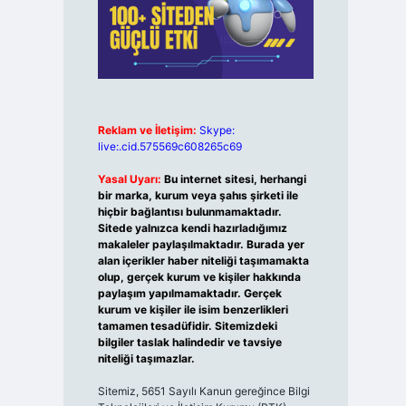
Reklam ve İletişim:
Skype:
live:.cid.575569c608265c69
Yasal Uyarı:
Bu internet sitesi, herhangi
bir marka, kurum veya şahıs şirketi ile
hiçbir bağlantısı bulunmamaktadır.
Sitede yalnızca kendi hazırladığımız
makaleler paylaşılmaktadır. Burada yer
alan içerikler haber niteliği taşımamakta
olup, gerçek kurum ve kişiler hakkında
paylaşım yapılmamaktadır. Gerçek
kurum ve kişiler ile isim benzerlikleri
tamamen tesadüfidir. Sitemizdeki
bilgiler taslak halindedir ve tavsiye
niteliği taşımazlar.
Sitemiz, 5651 Sayılı Kanun gereğince Bilgi