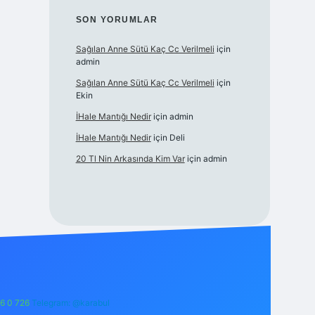
SON YORUMLAR
Sağılan Anne Sütü Kaç Cc Verilmeli
için
admin
Sağılan Anne Sütü Kaç Cc Verilmeli
için
Ekin
İHale Mantığı Nedir
için
admin
İHale Mantığı Nedir
için
Deli
20 Tl Nin Arkasında Kim Var
için
admin
6 0 726
Telegram: @karabul