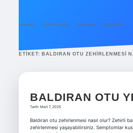
Anasayfa
Gizlilik Politikası
Yasal Uyarı
Hakkımızda
ETIKET:
BALDIRAN OTU ZEHIRLENMESI N
BALDIRAN OTU Y
Tarih: Mart 7, 2025
Baldıran otu zehirlenmesi nasıl olur? Zehirli ba
zehirlenmesi yaşayabilirsiniz. Semptomlar k