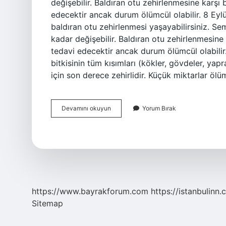
değişebilir. Baldıran otu zehirlenmesine karşı
edecektir ancak durum ölümcül olabilir. 8 Eylü
baldıran otu zehirlenmesi yaşayabilirsiniz. 
kadar değişebilir. Baldıran otu zehirlenmesine
tedavi edecektir ancak durum ölümcül olabilir. 
bitkisinin tüm kısımları (kökler, gövdeler, ya
için son derece zehirlidir. Küçük miktarlar ölüm
Baldıran
Devamını okuyun
Yorum Bırak
Otu
Yenirse
Ne
Olur
https://www.bayrakforum.com
https://istanbulinn.
Sitemap