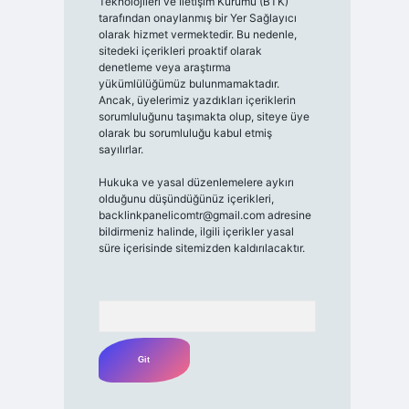
Teknolojileri ve İletişim Kurumu (BTK)
tarafından onaylanmış bir Yer Sağlayıcı
olarak hizmet vermektedir. Bu nedenle,
sitedeki içerikleri proaktif olarak
denetleme veya araştırma
yükümlülüğümüz bulunmamaktadır.
Ancak, üyelerimiz yazdıkları içeriklerin
sorumluluğunu taşımakta olup, siteye üye
olarak bu sorumluluğu kabul etmiş
sayılırlar.
Hukuka ve yasal düzenlemelere aykırı
olduğunu düşündüğünüz içerikleri,
backlinkpanelicomtr@gmail.com
adresine
bildirmeniz halinde, ilgili içerikler yasal
süre içerisinde sitemizden kaldırılacaktır.
Arama