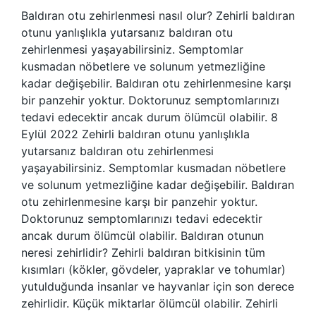
Baldıran otu zehirlenmesi nasıl olur? Zehirli baldıran
otunu yanlışlıkla yutarsanız baldıran otu
zehirlenmesi yaşayabilirsiniz. Semptomlar
kusmadan nöbetlere ve solunum yetmezliğine
kadar değişebilir. Baldıran otu zehirlenmesine karşı
bir panzehir yoktur. Doktorunuz semptomlarınızı
tedavi edecektir ancak durum ölümcül olabilir. 8
Eylül 2022 Zehirli baldıran otunu yanlışlıkla
yutarsanız baldıran otu zehirlenmesi
yaşayabilirsiniz. Semptomlar kusmadan nöbetlere
ve solunum yetmezliğine kadar değişebilir. Baldıran
otu zehirlenmesine karşı bir panzehir yoktur.
Doktorunuz semptomlarınızı tedavi edecektir
ancak durum ölümcül olabilir. Baldıran otunun
neresi zehirlidir? Zehirli baldıran bitkisinin tüm
kısımları (kökler, gövdeler, yapraklar ve tohumlar)
yutulduğunda insanlar ve hayvanlar için son derece
zehirlidir. Küçük miktarlar ölümcül olabilir. Zehirli