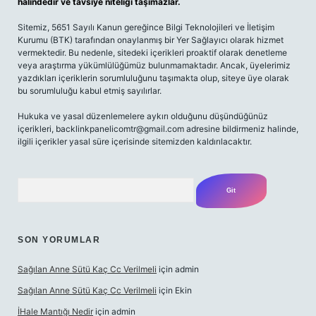
halindedir ve tavsiye niteliği taşımazlar.
Sitemiz, 5651 Sayılı Kanun gereğince Bilgi Teknolojileri ve İletişim
Kurumu (BTK) tarafından onaylanmış bir Yer Sağlayıcı olarak hizmet
vermektedir. Bu nedenle, sitedeki içerikleri proaktif olarak denetleme
veya araştırma yükümlülüğümüz bulunmamaktadır. Ancak, üyelerimiz
yazdıkları içeriklerin sorumluluğunu taşımakta olup, siteye üye olarak
bu sorumluluğu kabul etmiş sayılırlar.
Hukuka ve yasal düzenlemelere aykırı olduğunu düşündüğünüz
içerikleri,
backlinkpanelicomtr@gmail.com
adresine bildirmeniz halinde,
ilgili içerikler yasal süre içerisinde sitemizden kaldırılacaktır.
Arama
SON YORUMLAR
Sağılan Anne Sütü Kaç Cc Verilmeli
için
admin
Sağılan Anne Sütü Kaç Cc Verilmeli
için
Ekin
İHale Mantığı Nedir
için
admin