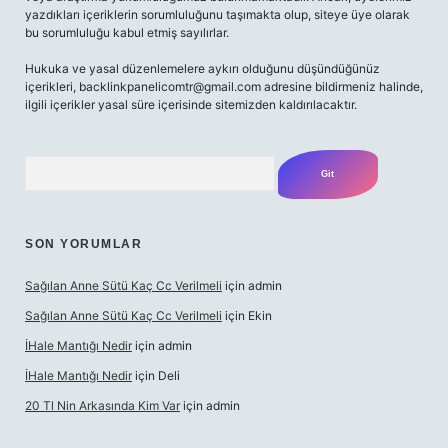
yazdıkları içeriklerin sorumluluğunu taşımakta olup, siteye üye olarak
bu sorumluluğu kabul etmiş sayılırlar.
Hukuka ve yasal düzenlemelere aykırı olduğunu düşündüğünüz
içerikleri,
backlinkpanelicomtr@gmail.com
adresine bildirmeniz halinde,
ilgili içerikler yasal süre içerisinde sitemizden kaldırılacaktır.
Arama
SON YORUMLAR
Sağılan Anne Sütü Kaç Cc Verilmeli
için
admin
Sağılan Anne Sütü Kaç Cc Verilmeli
için
Ekin
İHale Mantığı Nedir
için
admin
İHale Mantığı Nedir
için
Deli
20 Tl Nin Arkasında Kim Var
için
admin