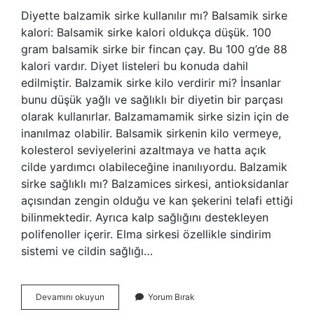
Diyette balzamik sirke kullanılır mı? Balsamik sirke
kalori: Balsamik sirke kalori oldukça düşük. 100
gram balsamik sirke bir fincan çay. Bu 100 g’de 88
kalori vardır. Diyet listeleri bu konuda dahil
edilmiştir. Balzamik sirke kilo verdirir mi? İnsanlar
bunu düşük yağlı ve sağlıklı bir diyetin bir parçası
olarak kullanırlar. Balzamamamik sirke sizin için de
inanılmaz olabilir. Balsamik sirkenin kilo vermeye,
kolesterol seviyelerini azaltmaya ve hatta açık
cilde yardımcı olabileceğine inanılıyordu. Balzamik
sirke sağlıklı mı? Balzamices sirkesi, antioksidanlar
açısından zengin olduğu ve kan şekerini telafi ettiği
bilinmektedir. Ayrıca kalp sağlığını destekleyen
polifenoller içerir. Elma sirkesi özellikle sindirim
sistemi ve cildin sağlığı…
Diyet
Devamını okuyun
Yorum Bırak
Yaparken