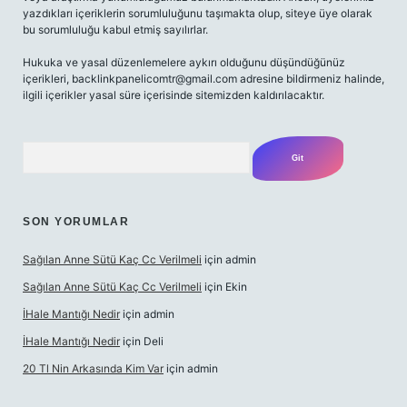
yazdıkları içeriklerin sorumluluğunu taşımakta olup, siteye üye olarak
bu sorumluluğu kabul etmiş sayılırlar.
Hukuka ve yasal düzenlemelere aykırı olduğunu düşündüğünüz
içerikleri,
backlinkpanelicomtr@gmail.com
adresine bildirmeniz halinde,
ilgili içerikler yasal süre içerisinde sitemizden kaldırılacaktır.
Arama
SON YORUMLAR
Sağılan Anne Sütü Kaç Cc Verilmeli
için
admin
Sağılan Anne Sütü Kaç Cc Verilmeli
için
Ekin
İHale Mantığı Nedir
için
admin
İHale Mantığı Nedir
için
Deli
20 Tl Nin Arkasında Kim Var
için
admin