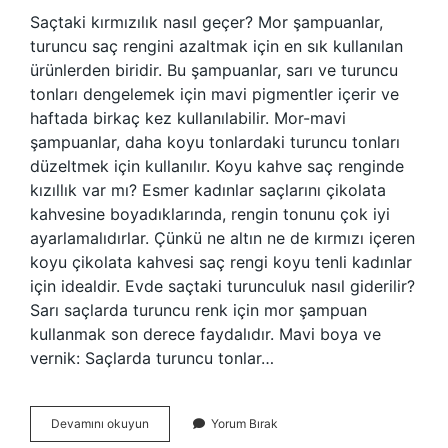
Saçtaki kırmızılık nasıl geçer? Mor şampuanlar,
turuncu saç rengini azaltmak için en sık kullanılan
ürünlerden biridir. Bu şampuanlar, sarı ve turuncu
tonları dengelemek için mavi pigmentler içerir ve
haftada birkaç kez kullanılabilir. Mor-mavi
şampuanlar, daha koyu tonlardaki turuncu tonları
düzeltmek için kullanılır. Koyu kahve saç renginde
kızıllık var mı? Esmer kadınlar saçlarını çikolata
kahvesine boyadıklarında, rengin tonunu çok iyi
ayarlamalıdırlar. Çünkü ne altın ne de kırmızı içeren
koyu çikolata kahvesi saç rengi koyu tenli kadınlar
için idealdir. Evde saçtaki turunculuk nasıl giderilir?
Sarı saçlarda turuncu renk için mor şampuan
kullanmak son derece faydalıdır. Mavi boya ve
vernik: Saçlarda turuncu tonlar…
Kahve
Devamını okuyun
Yorum Bırak
Saçtaki