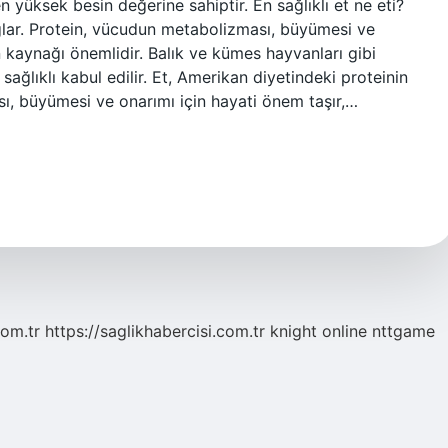
en yüksek besin değerine sahiptir. En sağlıklı et ne eti?
ğlar. Protein, vücudun metabolizması, büyümesi ve
n kaynağı önemlidir. Balık ve kümes hayvanları gibi
 sağlıklı kabul edilir. Et, Amerikan diyetindeki proteinin
ı, büyümesi ve onarımı için hayati önem taşır,…
com.tr
https://saglikhabercisi.com.tr
knight online
nttgame