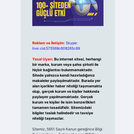
Reklam ve İletişim:
Skype:
live:.cid.575569c608265c69
Yasal Uyarı:
Bu internet sitesi, herhangi
bir marka, kurum veya şahıs şirketi ile
hiçbir bağlantısı bulunmamaktadır.
Sitede yalnızca kendi hazırladığımız
makaleler paylaşılmaktadır. Burada yer
alan içerikler haber niteliği taşımamakta
olup, gerçek kurum ve kişiler hakkında
paylaşım yapılmamaktadır. Gerçek
kurum ve kişiler ile isim benzerlikleri
tamamen tesadüfidir. Sitemizdeki
bilgiler taslak halindedir ve tavsiye
niteliği taşımazlar.
Sitemiz, 5651 Sayılı Kanun gereğince Bilgi