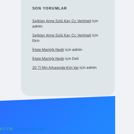
SON YORUMLAR
Sağılan Anne Sütü Kaç Cc Verilmeli
için
admin
Sağılan Anne Sütü Kaç Cc Verilmeli
için
Ekin
İHale Mantığı Nedir
için
admin
İHale Mantığı Nedir
için
Deli
20 Tl Nin Arkasında Kim Var
için
admin
6 0 726
Telegram: @karabul