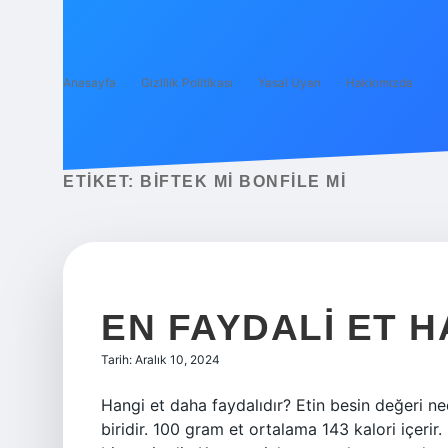
Anasayfa
Gizlilik Politikası
Yasal Uyarı
Hakkımızda
ETIKET:
BIFTEK MI BONFILE MI
EN FAYDALI ET H
Tarih: Aralık 10, 2024
Hangi et daha faydalıdır? Etin besin değeri ne
biridir. 100 gram et ortalama 143 kalori içerir