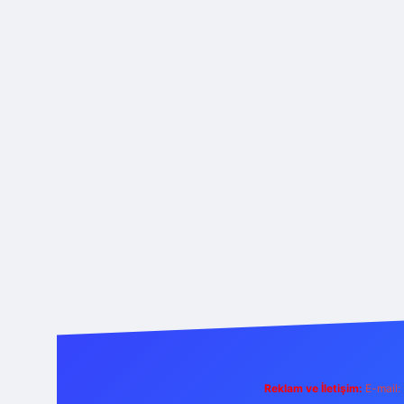
Reklam ve İletişim:
E-mail: