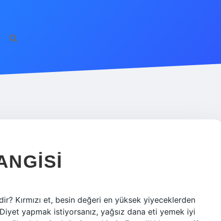
ANGISI
dir? Kırmızı et, besin değeri en yüksek yiyeceklerden
. Diyet yapmak istiyorsanız, yağsız dana eti yemek iyi