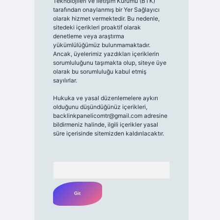
Teknolojileri ve İletişim Kurumu (BTK)
tarafından onaylanmış bir Yer Sağlayıcı
olarak hizmet vermektedir. Bu nedenle,
sitedeki içerikleri proaktif olarak
denetleme veya araştırma
yükümlülüğümüz bulunmamaktadır.
Ancak, üyelerimiz yazdıkları içeriklerin
sorumluluğunu taşımakta olup, siteye üye
olarak bu sorumluluğu kabul etmiş
sayılırlar.
Hukuka ve yasal düzenlemelere aykırı
olduğunu düşündüğünüz içerikleri,
backlinkpanelicomtr@gmail.com
adresine
bildirmeniz halinde, ilgili içerikler yasal
süre içerisinde sitemizden kaldırılacaktır.
Arama