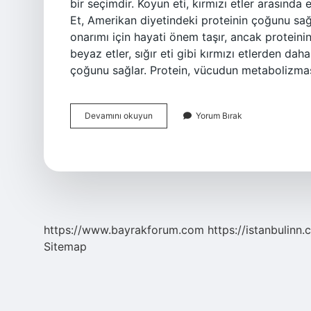
bir seçimdir. Koyun eti, kırmızı etler arasında 
Et, Amerikan diyetindeki proteinin çoğunu sa
onarımı için hayati önem taşır, ancak proteini
beyaz etler, sığır eti gibi kırmızı etlerden daha
çoğunu sağlar. Protein, vücudun metabolizmas
En
Devamını okuyun
Yorum Bırak
Faydali
Et
Hangisi
https://www.bayrakforum.com
https://istanbulinn.
Sitemap