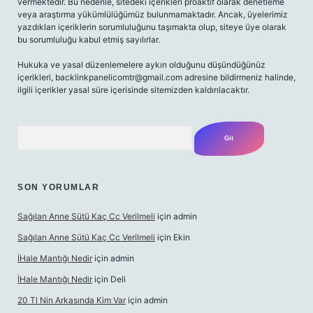
vermektedir. Bu nedenle, sitedeki içerikleri proaktif olarak denetleme
veya araştırma yükümlülüğümüz bulunmamaktadır. Ancak, üyelerimiz
yazdıkları içeriklerin sorumluluğunu taşımakta olup, siteye üye olarak
bu sorumluluğu kabul etmiş sayılırlar.
Hukuka ve yasal düzenlemelere aykırı olduğunu düşündüğünüz
içerikleri,
backlinkpanelicomtr@gmail.com
adresine bildirmeniz halinde,
ilgili içerikler yasal süre içerisinde sitemizden kaldırılacaktır.
Arama
SON YORUMLAR
Sağılan Anne Sütü Kaç Cc Verilmeli
için
admin
Sağılan Anne Sütü Kaç Cc Verilmeli
için
Ekin
İHale Mantığı Nedir
için
admin
İHale Mantığı Nedir
için
Deli
20 Tl Nin Arkasında Kim Var
için
admin