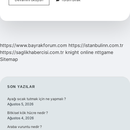
Hangi
Çay
Yumuşatır
https://www.bayrakforum.com
https://istanbulinn.com.tr
https://saglikhabercisi.com.tr
knight online
nttgame
Sitemap
SIDEBAR
SON YAZILAR
Ayağı sıcak tutmak için ne yapmalı ?
Ağustos 5, 2026
Bitkisel kök hücre nedir ?
Ağustos 4, 2026
Araba vuruntu nedir ?