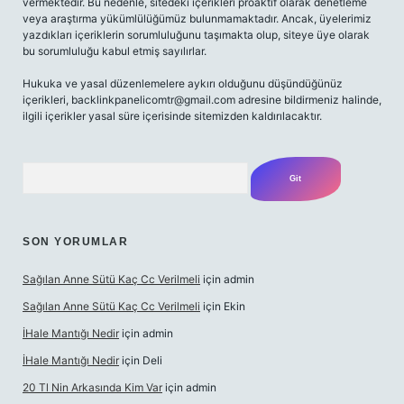
vermektedir. Bu nedenle, sitedeki içerikleri proaktif olarak denetleme
veya araştırma yükümlülüğümüz bulunmamaktadır. Ancak, üyelerimiz
yazdıkları içeriklerin sorumluluğunu taşımakta olup, siteye üye olarak
bu sorumluluğu kabul etmiş sayılırlar.
Hukuka ve yasal düzenlemelere aykırı olduğunu düşündüğünüz
içerikleri,
backlinkpanelicomtr@gmail.com
adresine bildirmeniz halinde,
ilgili içerikler yasal süre içerisinde sitemizden kaldırılacaktır.
Arama
SON YORUMLAR
Sağılan Anne Sütü Kaç Cc Verilmeli
için
admin
Sağılan Anne Sütü Kaç Cc Verilmeli
için
Ekin
İHale Mantığı Nedir
için
admin
İHale Mantığı Nedir
için
Deli
20 Tl Nin Arkasında Kim Var
için
admin