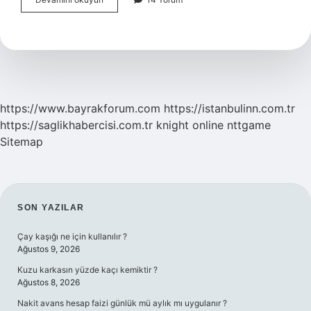
Çeşni
Niçin
Kullanılır
https://www.bayrakforum.com
https://istanbulinn.com.tr
https://saglikhabercisi.com.tr
knight online
nttgame
Sitemap
SIDEBAR
SON YAZILAR
Çay kaşığı ne için kullanılır ?
Ağustos 9, 2026
Kuzu karkasın yüzde kaçı kemiktir ?
Ağustos 8, 2026
Nakit avans hesap faizi günlük mü aylık mı uygulanır ?