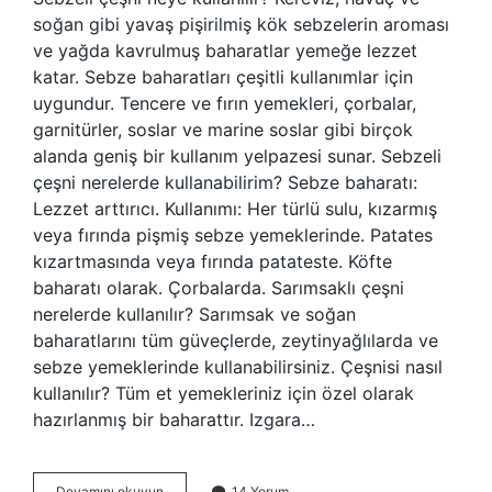
soğan gibi yavaş pişirilmiş kök sebzelerin aroması
ve yağda kavrulmuş baharatlar yemeğe lezzet
katar. Sebze baharatları çeşitli kullanımlar için
uygundur. Tencere ve fırın yemekleri, çorbalar,
garnitürler, soslar ve marine soslar gibi birçok
alanda geniş bir kullanım yelpazesi sunar. Sebzeli
çeşni nerelerde kullanabilirim? Sebze baharatı:
Lezzet arttırıcı. Kullanımı: Her türlü sulu, kızarmış
veya fırında pişmiş sebze yemeklerinde. Patates
kızartmasında veya fırında patateste. Köfte
baharatı olarak. Çorbalarda. Sarımsaklı çeşni
nerelerde kullanılır? Sarımsak ve soğan
baharatlarını tüm güveçlerde, zeytinyağlılarda ve
sebze yemeklerinde kullanabilirsiniz. Çeşnisi nasıl
kullanılır? Tüm et yemekleriniz için özel olarak
hazırlanmış bir baharattır. Izgara…
Sebzeli
Devamını okuyun
14 Yorum