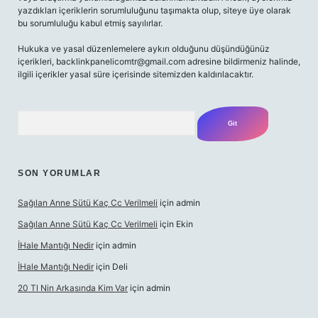
yazdıkları içeriklerin sorumluluğunu taşımakta olup, siteye üye olarak
bu sorumluluğu kabul etmiş sayılırlar.
Hukuka ve yasal düzenlemelere aykırı olduğunu düşündüğünüz
içerikleri,
backlinkpanelicomtr@gmail.com
adresine bildirmeniz halinde,
ilgili içerikler yasal süre içerisinde sitemizden kaldırılacaktır.
Arama
SON YORUMLAR
Sağılan Anne Sütü Kaç Cc Verilmeli
için
admin
Sağılan Anne Sütü Kaç Cc Verilmeli
için
Ekin
İHale Mantığı Nedir
için
admin
İHale Mantığı Nedir
için
Deli
20 Tl Nin Arkasında Kim Var
için
admin