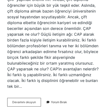
öğrenciler için büyük bir yük teşkil eder. Aslında,
çift diploma almak bazen öğrenciyi üniversitenin
sosyal hayatından soyutlayabilir. Ancak, çift
diploma elbette öğrencinin kariyeri ve edindiği
beceriler açısından son derece önemlidir. ÇAP
yaparsak ne olur? Güçlü iletişim ağı: CAP alarak
birden fazla kişiyle iletişim kurabilirsiniz. İki farklı
bölümden profesörleri tanıma ve her iki bölümden
öğrenci arkadaşları edinme fırsatınız olur, böylece
birçok farklı şekilde fikir alışverişinde
bulunabileceğiniz bir ortam yaratmış olursunuz.
ÇAP yaparsak ne olur? CAP’in avantajları nelerdir?
İki farklı iş yapabilirsiniz. İki farklı uzmanlığınız
olacak. İki farklı iş disiplinini öğrenebilir ve bunları
tek bir…
Çap
Devamını okuyun
Yorum Bırak
Ne