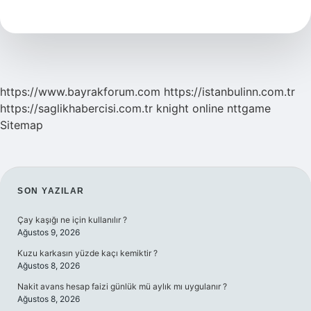
Işe
Yarar
https://www.bayrakforum.com
https://istanbulinn.com.tr
https://saglikhabercisi.com.tr
knight online
nttgame
Sitemap
SIDEBAR
SON YAZILAR
Çay kaşığı ne için kullanılır ?
Ağustos 9, 2026
Kuzu karkasın yüzde kaçı kemiktir ?
Ağustos 8, 2026
Nakit avans hesap faizi günlük mü aylık mı uygulanır ?
Ağustos 8, 2026