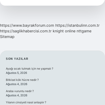
https://www.bayrakforum.com
https://istanbulinn.com.tr
https://saglikhabercisi.com.tr
knight online
nttgame
Sitemap
SIDEBAR
SON YAZILAR
Ayağı sıcak tutmak için ne yapmalı ?
Ağustos 5, 2026
Bitkisel kök hücre nedir ?
Ağustos 4, 2026
Araba vuruntu nedir ?
Ağustos 4, 2026
Yılanın cinsiyeti nasıl anlaşılır ?