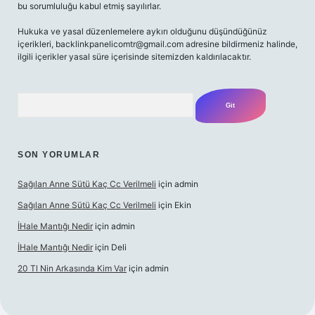
bu sorumluluğu kabul etmiş sayılırlar.
Hukuka ve yasal düzenlemelere aykırı olduğunu düşündüğünüz
içerikleri,
backlinkpanelicomtr@gmail.com
adresine bildirmeniz halinde,
ilgili içerikler yasal süre içerisinde sitemizden kaldırılacaktır.
Arama
SON YORUMLAR
Sağılan Anne Sütü Kaç Cc Verilmeli
için
admin
Sağılan Anne Sütü Kaç Cc Verilmeli
için
Ekin
İHale Mantığı Nedir
için
admin
İHale Mantığı Nedir
için
Deli
20 Tl Nin Arkasında Kim Var
için
admin