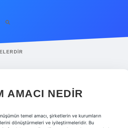
https://ilbet.o
NELERDIR
M AMACI NEDIR
önüşümün temel amacı, şirketlerin ve kurumların
çlerini dönüştürmeleri ve iyileştirmeleridir. Bu