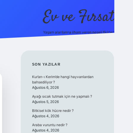
Ev ve Fırsat
Yaşam alanlarına ilham veren neşeli fikirler!
nline/
vdcasino giriş
vdcasino giriş
https://www.betexper.xyz
SIDEBAR
SON YAZILAR
Kur’an-ı Kerim’de hangi hayvanlardan
bahsediliyor ?
Ağustos 6, 2026
Ayağı sıcak tutmak için ne yapmalı ?
Ağustos 5, 2026
Bitkisel kök hücre nedir ?
Ağustos 4, 2026
Araba vuruntu nedir ?
Ağustos 4, 2026