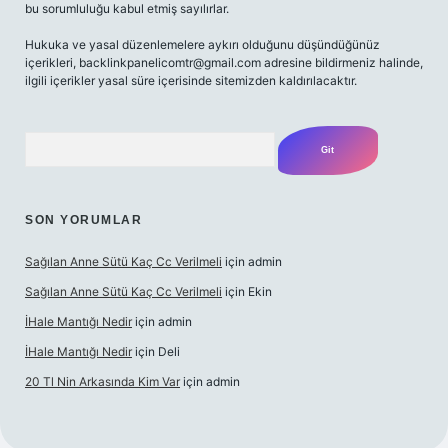
bu sorumluluğu kabul etmiş sayılırlar.
Hukuka ve yasal düzenlemelere aykırı olduğunu düşündüğünüz
içerikleri,
backlinkpanelicomtr@gmail.com
adresine bildirmeniz halinde,
ilgili içerikler yasal süre içerisinde sitemizden kaldırılacaktır.
Arama
SON YORUMLAR
Sağılan Anne Sütü Kaç Cc Verilmeli
için
admin
Sağılan Anne Sütü Kaç Cc Verilmeli
için
Ekin
İHale Mantığı Nedir
için
admin
İHale Mantığı Nedir
için
Deli
20 Tl Nin Arkasında Kim Var
için
admin