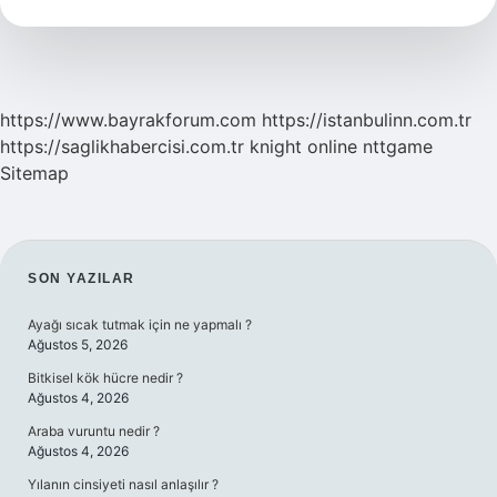
Insanı
Kim
https://www.bayrakforum.com
https://istanbulinn.com.tr
https://saglikhabercisi.com.tr
knight online
nttgame
Sitemap
SIDEBAR
SON YAZILAR
Ayağı sıcak tutmak için ne yapmalı ?
Ağustos 5, 2026
Bitkisel kök hücre nedir ?
Ağustos 4, 2026
Araba vuruntu nedir ?
Ağustos 4, 2026
Yılanın cinsiyeti nasıl anlaşılır ?