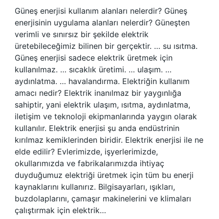
Güneş enerjisi kullanım alanları nelerdir? Güneş
enerjisinin uygulama alanları nelerdir? Güneşten
verimli ve sınırsız bir şekilde elektrik
üretebileceğimiz bilinen bir gerçektir. … su ısıtma.
Güneş enerjisi sadece elektrik üretmek için
kullanılmaz. … sıcaklık üretimi. … ulaşım. …
aydınlatma. … havalandırma. Elektriğin kullanım
amacı nedir? Elektrik inanılmaz bir yaygınlığa
sahiptir, yani elektrik ulaşım, ısıtma, aydınlatma,
iletişim ve teknoloji ekipmanlarında yaygın olarak
kullanılır. Elektrik enerjisi şu anda endüstrinin
kırılmaz kemiklerinden biridir. Elektrik enerjisi ile ne
elde edilir? Evlerimizde, işyerlerimizde,
okullarımızda ve fabrikalarımızda ihtiyaç
duyduğumuz elektriği üretmek için tüm bu enerji
kaynaklarını kullanırız. Bilgisayarları, ışıkları,
buzdolaplarını, çamaşır makinelerini ve klimaları
çalıştırmak için elektrik…