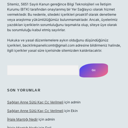
Sitemiz, 5651 Sayılı Kanun gereğince Bilgi Teknolojileri ve İletişim
Kurumu (BTK) tarafından onaylanmış bir Yer Sağlayıcı olarak hizmet
vermektedir. Bu nedenle, sitedeki içerikleri proaktif olarak denetleme
veya araştırma yükümlülüğümüz bulunmamaktadır. Ancak, üyelerimiz
yazdıkları içeriklerin sorumluluğunu taşımakta olup, siteye üye olarak
bu sorumluluğu kabul etmiş sayılırlar.
Hukuka ve yasal düzenlemelere aykırı olduğunu düşündüğünüz
içerikleri,
backlinkpanelicomtr@gmail.com
adresine bildirmeniz halinde,
ilgili içerikler yasal süre içerisinde sitemizden kaldırılacaktır.
Arama
SON YORUMLAR
Sağılan Anne Sütü Kaç Cc Verilmeli
için
admin
Sağılan Anne Sütü Kaç Cc Verilmeli
için
Ekin
İHale Mantığı Nedir
için
admin
İHale Mantığı Nedir
için
Deli