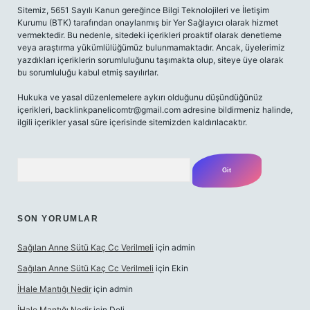
Sitemiz, 5651 Sayılı Kanun gereğince Bilgi Teknolojileri ve İletişim
Kurumu (BTK) tarafından onaylanmış bir Yer Sağlayıcı olarak hizmet
vermektedir. Bu nedenle, sitedeki içerikleri proaktif olarak denetleme
veya araştırma yükümlülüğümüz bulunmamaktadır. Ancak, üyelerimiz
yazdıkları içeriklerin sorumluluğunu taşımakta olup, siteye üye olarak
bu sorumluluğu kabul etmiş sayılırlar.
Hukuka ve yasal düzenlemelere aykırı olduğunu düşündüğünüz
içerikleri,
backlinkpanelicomtr@gmail.com
adresine bildirmeniz halinde,
ilgili içerikler yasal süre içerisinde sitemizden kaldırılacaktır.
Arama
SON YORUMLAR
Sağılan Anne Sütü Kaç Cc Verilmeli
için
admin
Sağılan Anne Sütü Kaç Cc Verilmeli
için
Ekin
İHale Mantığı Nedir
için
admin
İHale Mantığı Nedir
için
Deli