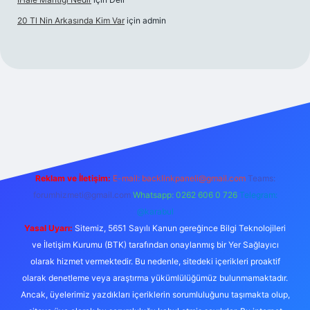
20 Tl Nin Arkasında Kim Var
için
admin
xper.xyz/
Reklam ve İletişim:
E-mail:
backlinkpaneli@gmail.com
Teams:
forumhizmeti@gmail.com
Whatsapp: 0262 606 0 726
Telegram:
@karabul
Yasal Uyarı:
Sitemiz, 5651 Sayılı Kanun gereğince Bilgi Teknolojileri
ve İletişim Kurumu (BTK) tarafından onaylanmış bir Yer Sağlayıcı
olarak hizmet vermektedir. Bu nedenle, sitedeki içerikleri proaktif
olarak denetleme veya araştırma yükümlülüğümüz bulunmamaktadır.
Ancak, üyelerimiz yazdıkları içeriklerin sorumluluğunu taşımakta olup,