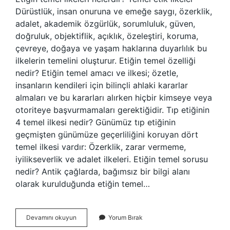
Dürüstlük, insan onuruna ve emeğe saygı, özerklik,
adalet, akademik özgürlük, sorumluluk, güven,
doğruluk, objektiflik, açıklık, özeleştiri, koruma,
çevreye, doğaya ve yaşam haklarına duyarlılık bu
ilkelerin temelini oluşturur. Etiğin temel özelliği
nedir? Etiğin temel amacı ve ilkesi; özetle,
insanların kendileri için bilinçli ahlaki kararlar
almaları ve bu kararları alırken hiçbir kimseye veya
otoriteye başvurmamaları gerektiğidir. Tıp etiğinin
4 temel ilkesi nedir? Günümüz tıp etiğinin
geçmişten günümüze geçerliliğini koruyan dört
temel ilkesi vardır: Özerklik, zarar vermeme,
iyilikseverlik ve adalet ilkeleri. Etiğin temel sorusu
nedir? Antik çağlarda, bağımsız bir bilgi alanı
olarak kurulduğunda etiğin temel…
Etiğin
Devamını okuyun
Yorum Bırak
Temel