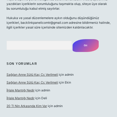
yazdıkları içeriklerin sorumluluğunu taşımakta olup, siteye üye olarak
bu sorumluluğu kabul etmiş sayılırlar.
Hukuka ve yasal düzenlemelere aykırı olduğunu düşündüğünüz
içerikleri,
backlinkpanelicomtr@gmail.com
adresine bildirmeniz halinde,
ilgili içerikler yasal süre içerisinde sitemizden kaldırılacaktır.
Arama
SON YORUMLAR
Sağılan Anne Sütü Kaç Cc Verilmeli
için
admin
Sağılan Anne Sütü Kaç Cc Verilmeli
için
Ekin
İHale Mantığı Nedir
için
admin
İHale Mantığı Nedir
için
Deli
20 Tl Nin Arkasında Kim Var
için
admin