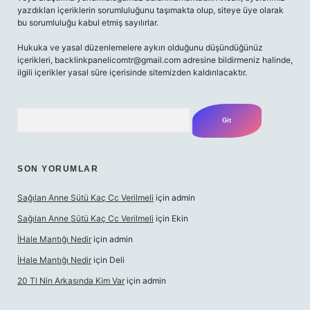
yazdıkları içeriklerin sorumluluğunu taşımakta olup, siteye üye olarak
bu sorumluluğu kabul etmiş sayılırlar.
Hukuka ve yasal düzenlemelere aykırı olduğunu düşündüğünüz
içerikleri,
backlinkpanelicomtr@gmail.com
adresine bildirmeniz halinde,
ilgili içerikler yasal süre içerisinde sitemizden kaldırılacaktır.
Arama
SON YORUMLAR
Sağılan Anne Sütü Kaç Cc Verilmeli
için
admin
Sağılan Anne Sütü Kaç Cc Verilmeli
için
Ekin
İHale Mantığı Nedir
için
admin
İHale Mantığı Nedir
için
Deli
20 Tl Nin Arkasında Kim Var
için
admin