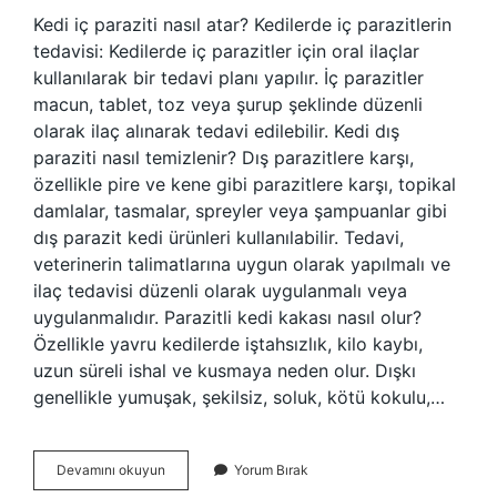
Kedi iç paraziti nasıl atar? Kedilerde iç parazitlerin
tedavisi: Kedilerde iç parazitler için oral ilaçlar
kullanılarak bir tedavi planı yapılır. İç parazitler
macun, tablet, toz veya şurup şeklinde düzenli
olarak ilaç alınarak tedavi edilebilir. Kedi dış
paraziti nasıl temizlenir? Dış parazitlere karşı,
özellikle pire ve kene gibi parazitlere karşı, topikal
damlalar, tasmalar, spreyler veya şampuanlar gibi
dış parazit kedi ürünleri kullanılabilir. Tedavi,
veterinerin talimatlarına uygun olarak yapılmalı ve
ilaç tedavisi düzenli olarak uygulanmalı veya
uygulanmalıdır. Parazitli kedi kakası nasıl olur?
Özellikle yavru kedilerde iştahsızlık, kilo kaybı,
uzun süreli ishal ve kusmaya neden olur. Dışkı
genellikle yumuşak, şekilsiz, soluk, kötü kokulu,…
Kediler
Devamını okuyun
Yorum Bırak
Kaç