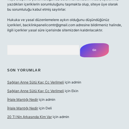
yazdıkları içeriklerin sorumluluğunu taşımakta olup, siteye üye olarak
bu sorumluluğu kabul etmiş sayılırlar.
Hukuka ve yasal düzenlemelere aykırı olduğunu düşündüğünüz
içerikleri,
backlinkpanelicomtr@gmail.com
adresine bildirmeniz halinde,
ilgili içerikler yasal süre içerisinde sitemizden kaldırılacaktır.
Arama
SON YORUMLAR
Sağılan Anne Sütü Kaç Cc Verilmeli
için
admin
Sağılan Anne Sütü Kaç Cc Verilmeli
için
Ekin
İHale Mantığı Nedir
için
admin
İHale Mantığı Nedir
için
Deli
20 Tl Nin Arkasında Kim Var
için
admin