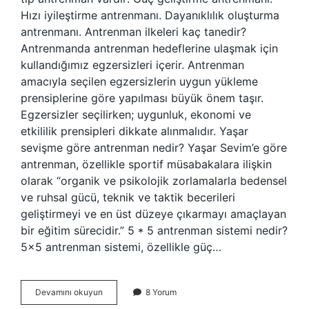
Hızı iyileştirme antrenmanı. Dayanıklılık oluşturma
antrenmanı. Antrenman ilkeleri kaç tanedir?
Antrenmanda antrenman hedeflerine ulaşmak için
kullandığımız egzersizleri içerir. Antrenman
amacıyla seçilen egzersizlerin uygun yükleme
prensiplerine göre yapılması büyük önem taşır.
Egzersizler seçilirken; uygunluk, ekonomi ve
etkililik prensipleri dikkate alınmalıdır. Yaşar
sevişme göre antrenman nedir? Yaşar Sevim’e göre
antrenman, özellikle sportif müsabakalara ilişkin
olarak “organik ve psikolojik zorlamalarla bedensel
ve ruhsal gücü, teknik ve taktik becerileri
geliştirmeyi ve en üst düzeye çıkarmayı amaçlayan
bir eğitim sürecidir.” 5 * 5 antrenman sistemi nedir?
5×5 antrenman sistemi, özellikle güç…
Kaç
Devamını okuyun
8 Yorum
Çeşit