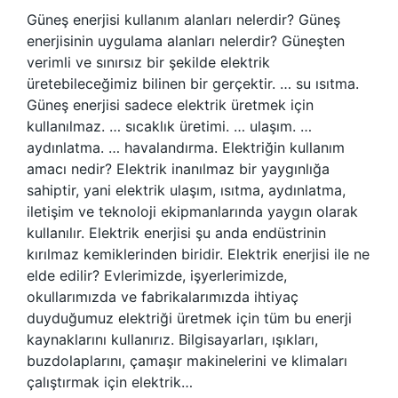
Güneş enerjisi kullanım alanları nelerdir? Güneş
enerjisinin uygulama alanları nelerdir? Güneşten
verimli ve sınırsız bir şekilde elektrik
üretebileceğimiz bilinen bir gerçektir. … su ısıtma.
Güneş enerjisi sadece elektrik üretmek için
kullanılmaz. … sıcaklık üretimi. … ulaşım. …
aydınlatma. … havalandırma. Elektriğin kullanım
amacı nedir? Elektrik inanılmaz bir yaygınlığa
sahiptir, yani elektrik ulaşım, ısıtma, aydınlatma,
iletişim ve teknoloji ekipmanlarında yaygın olarak
kullanılır. Elektrik enerjisi şu anda endüstrinin
kırılmaz kemiklerinden biridir. Elektrik enerjisi ile ne
elde edilir? Evlerimizde, işyerlerimizde,
okullarımızda ve fabrikalarımızda ihtiyaç
duyduğumuz elektriği üretmek için tüm bu enerji
kaynaklarını kullanırız. Bilgisayarları, ışıkları,
buzdolaplarını, çamaşır makinelerini ve klimaları
çalıştırmak için elektrik…