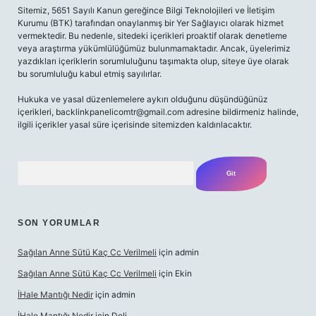
Sitemiz, 5651 Sayılı Kanun gereğince Bilgi Teknolojileri ve İletişim
Kurumu (BTK) tarafından onaylanmış bir Yer Sağlayıcı olarak hizmet
vermektedir. Bu nedenle, sitedeki içerikleri proaktif olarak denetleme
veya araştırma yükümlülüğümüz bulunmamaktadır. Ancak, üyelerimiz
yazdıkları içeriklerin sorumluluğunu taşımakta olup, siteye üye olarak
bu sorumluluğu kabul etmiş sayılırlar.
Hukuka ve yasal düzenlemelere aykırı olduğunu düşündüğünüz
içerikleri,
backlinkpanelicomtr@gmail.com
adresine bildirmeniz halinde,
ilgili içerikler yasal süre içerisinde sitemizden kaldırılacaktır.
Arama
SON YORUMLAR
Sağılan Anne Sütü Kaç Cc Verilmeli
için
admin
Sağılan Anne Sütü Kaç Cc Verilmeli
için
Ekin
İHale Mantığı Nedir
için
admin
İHale Mantığı Nedir
için
Deli