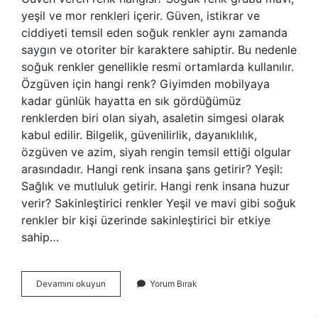
yeşil ve mor renkleri içerir. Güven, istikrar ve
ciddiyeti temsil eden soğuk renkler aynı zamanda
saygın ve otoriter bir karaktere sahiptir. Bu nedenle
soğuk renkler genellikle resmi ortamlarda kullanılır.
Özgüven için hangi renk? Giyimden mobilyaya
kadar günlük hayatta en sık gördüğümüz
renklerden biri olan siyah, asaletin simgesi olarak
kabul edilir. Bilgelik, güvenilirlik, dayanıklılık,
özgüven ve azim, siyah rengin temsil ettiği olgular
arasındadır. Hangi renk insana şans getirir? Yeşil:
Sağlık ve mutluluk getirir. Hangi renk insana huzur
verir? Sakinleştirici renkler Yeşil ve mavi gibi soğuk
renkler bir kişi üzerinde sakinleştirici bir etkiye
sahip…
Hangi
Devamını okuyun
Yorum Bırak
Renk
Insana