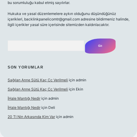
bu sorumluluğu kabul etmiş sayılırlar.
Hukuka ve yasal düzenlemelere aykırı olduğunu düşündüğünüz
içerikleri,
backlinkpanelicomtr@gmail.com
adresine bildirmeniz halinde,
ilgili içerikler yasal süre içerisinde sitemizden kaldırılacaktır.
Arama
SON YORUMLAR
Sağılan Anne Sütü Kaç Cc Verilmeli
için
admin
Sağılan Anne Sütü Kaç Cc Verilmeli
için
Ekin
İHale Mantığı Nedir
için
admin
İHale Mantığı Nedir
için
Deli
20 Tl Nin Arkasında Kim Var
için
admin