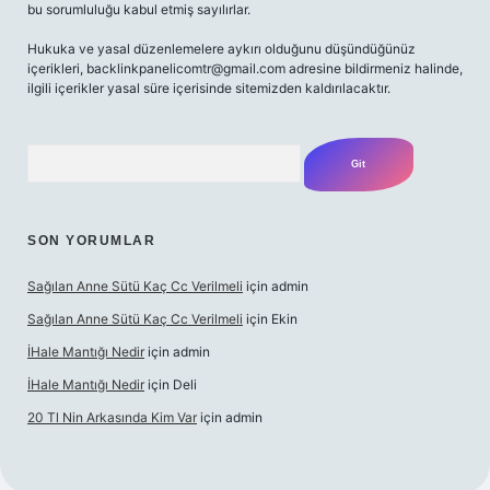
bu sorumluluğu kabul etmiş sayılırlar.
Hukuka ve yasal düzenlemelere aykırı olduğunu düşündüğünüz
içerikleri,
backlinkpanelicomtr@gmail.com
adresine bildirmeniz halinde,
ilgili içerikler yasal süre içerisinde sitemizden kaldırılacaktır.
Arama
SON YORUMLAR
Sağılan Anne Sütü Kaç Cc Verilmeli
için
admin
Sağılan Anne Sütü Kaç Cc Verilmeli
için
Ekin
İHale Mantığı Nedir
için
admin
İHale Mantığı Nedir
için
Deli
20 Tl Nin Arkasında Kim Var
için
admin