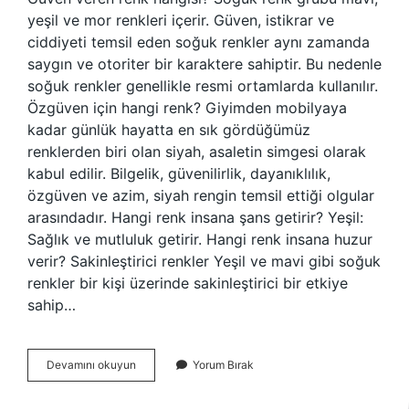
yeşil ve mor renkleri içerir. Güven, istikrar ve
ciddiyeti temsil eden soğuk renkler aynı zamanda
saygın ve otoriter bir karaktere sahiptir. Bu nedenle
soğuk renkler genellikle resmi ortamlarda kullanılır.
Özgüven için hangi renk? Giyimden mobilyaya
kadar günlük hayatta en sık gördüğümüz
renklerden biri olan siyah, asaletin simgesi olarak
kabul edilir. Bilgelik, güvenilirlik, dayanıklılık,
özgüven ve azim, siyah rengin temsil ettiği olgular
arasındadır. Hangi renk insana şans getirir? Yeşil:
Sağlık ve mutluluk getirir. Hangi renk insana huzur
verir? Sakinleştirici renkler Yeşil ve mavi gibi soğuk
renkler bir kişi üzerinde sakinleştirici bir etkiye
sahip…
Hangi
Devamını okuyun
Yorum Bırak
Renk
Insana