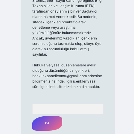
Sitemiz, 5651 Sayılı Kanun gereğince Bilgi
Teknolojileri ve İletişim Kurumu (BTK)
tarafından onaylanmış bir Yer Sağlayıcı
olarak hizmet vermektedir. Bu nedenle,
sitedeki içerikleri proaktif olarak
denetleme veya araştırma
yükümlülüğümüz bulunmamaktadır.
Ancak, üyelerimiz yazdıkları içeriklerin
sorumluluğunu taşımakta olup, siteye üye
olarak bu sorumluluğu kabul etmiş
sayılırlar.
Hukuka ve yasal düzenlemelere aykırı
olduğunu düşündüğünüz içerikleri,
backlinkpanelicomtr@gmail.com
adresine
bildirmeniz halinde, ilgili içerikler yasal
süre içerisinde sitemizden kaldırılacaktır.
Arama