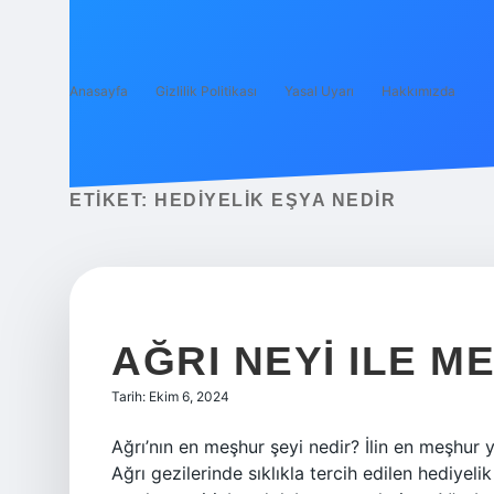
Anasayfa
Gizlilik Politikası
Yasal Uyarı
Hakkımızda
ETIKET:
HEDIYELIK EŞYA NEDIR
AĞRI NEYI ILE 
Tarih: Ekim 6, 2024
Ağrı’nın en meşhur şeyi nedir? İlin en meşhur 
Ağrı gezilerinde sıklıkla tercih edilen hediyeli