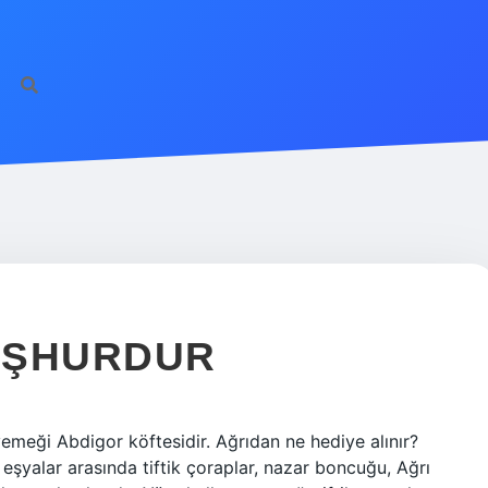
MEŞHURDUR
yemeği Abdigor köftesidir. Ağrıdan ne hediye alınır?
k eşyalar arasında tiftik çoraplar, nazar boncuğu, Ağrı