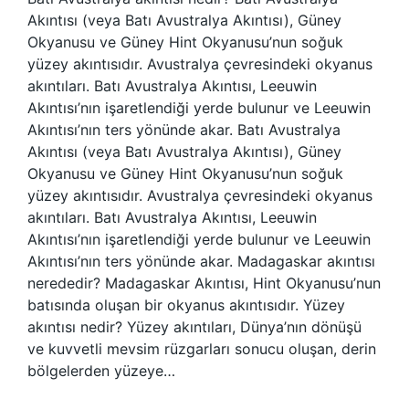
Akıntısı (veya Batı Avustralya Akıntısı), Güney
Okyanusu ve Güney Hint Okyanusu’nun soğuk
yüzey akıntısıdır. Avustralya çevresindeki okyanus
akıntıları. Batı Avustralya Akıntısı, Leeuwin
Akıntısı’nın işaretlendiği yerde bulunur ve Leeuwin
Akıntısı’nın ters yönünde akar. Batı Avustralya
Akıntısı (veya Batı Avustralya Akıntısı), Güney
Okyanusu ve Güney Hint Okyanusu’nun soğuk
yüzey akıntısıdır. Avustralya çevresindeki okyanus
akıntıları. Batı Avustralya Akıntısı, Leeuwin
Akıntısı’nın işaretlendiği yerde bulunur ve Leeuwin
Akıntısı’nın ters yönünde akar. Madagaskar akıntısı
nerededir? Madagaskar Akıntısı, Hint Okyanusu’nun
batısında oluşan bir okyanus akıntısıdır. Yüzey
akıntısı nedir? Yüzey akıntıları, Dünya’nın dönüşü
ve kuvvetli mevsim rüzgarları sonucu oluşan, derin
bölgelerden yüzeye…