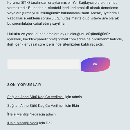
Kurumu (BTK) tarafından onaylanmış bir Yer Sağlayıcı olarak hizmet
vermektedir. Bu nedenle, sitedeki içerikleri proaktif olarak denetleme
veya araştırma yükümlülüğümüz bulunmamaktadır. Ancak, üyelerimiz
yazdıkları içeriklerin sorumluluğunu taşımakta olup, siteye üye olarak
bu sorumluluğu kabul etmiş sayılırlar.
Hukuka ve yasal düzenlemelere aykırı olduğunu düşündüğünüz
içerikleri,
backlinkpanelicomtr@gmail.com
adresine bildirmeniz halinde,
ilgili içerikler yasal süre içerisinde sitemizden kaldırılacaktır.
Arama
SON YORUMLAR
Sağılan Anne Sütü Kaç Cc Verilmeli
için
admin
Sağılan Anne Sütü Kaç Cc Verilmeli
için
Ekin
İHale Mantığı Nedir
için
admin
İHale Mantığı Nedir
için
Deli