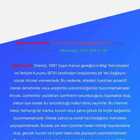
s://www.betexper.xyz/
Reklam ve İletişim:
E-mail:
backlinkpaneli@gmail.com
Teams:
forumhizmeti@gmail.com
Whatsapp: 0262 606 0 726
Telegram:
@karabul
Yasal Uyarı:
Sitemiz, 5651 Sayılı Kanun gereğince Bilgi Teknolojileri
ve İletişim Kurumu (BTK) tarafından onaylanmış bir Yer Sağlayıcı
olarak hizmet vermektedir. Bu nedenle, sitedeki içerikleri proaktif
olarak denetleme veya araştırma yükümlülüğümüz bulunmamaktadır.
Ancak, üyelerimiz yazdıkları içeriklerin sorumluluğunu taşımakta olup,
siteye üye olarak bu sorumluluğu kabul etmiş sayılırlar. Bu internet
sitesi, herhangi bir marka, kurum veya şahıs şirketi ile hiçbir bağlantısı
bulunmamaktadır. Sitede yalnızca kendi hazırladığımız makaleler
paylaşılmaktadır. Burada yer alan içerikler haber niteliği taşımamakta
olup, gerçek kurum ve kişiler hakkında paylaşım yapılmamaktadır.