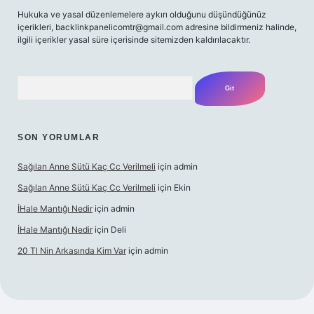
Hukuka ve yasal düzenlemelere aykırı olduğunu düşündüğünüz
içerikleri,
backlinkpanelicomtr@gmail.com
adresine bildirmeniz halinde,
ilgili içerikler yasal süre içerisinde sitemizden kaldırılacaktır.
Arama
SON YORUMLAR
Sağılan Anne Sütü Kaç Cc Verilmeli
için
admin
Sağılan Anne Sütü Kaç Cc Verilmeli
için
Ekin
İHale Mantığı Nedir
için
admin
İHale Mantığı Nedir
için
Deli
20 Tl Nin Arkasında Kim Var
için
admin