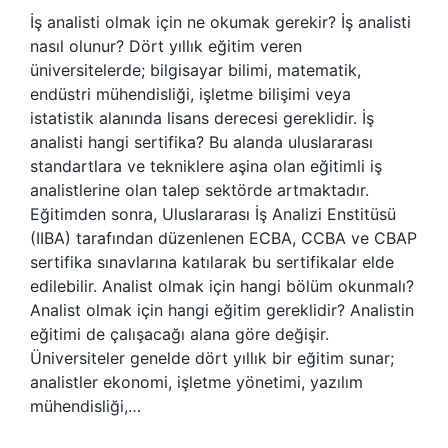
İş analisti olmak için ne okumak gerekir? İş analisti
nasıl olunur? Dört yıllık eğitim veren
üniversitelerde; bilgisayar bilimi, matematik,
endüstri mühendisliği, işletme bilişimi veya
istatistik alanında lisans derecesi gereklidir. İş
analisti hangi sertifika? Bu alanda uluslararası
standartlara ve tekniklere aşina olan eğitimli iş
analistlerine olan talep sektörde artmaktadır.
Eğitimden sonra, Uluslararası İş Analizi Enstitüsü
(IIBA) tarafından düzenlenen ECBA, CCBA ve CBAP
sertifika sınavlarına katılarak bu sertifikalar elde
edilebilir. Analist olmak için hangi bölüm okunmalı?
Analist olmak için hangi eğitim gereklidir? Analistin
eğitimi de çalışacağı alana göre değişir.
Üniversiteler genelde dört yıllık bir eğitim sunar;
analistler ekonomi, işletme yönetimi, yazılım
mühendisliği,…