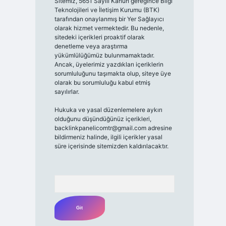
Sitemiz, 5651 Sayılı Kanun gereğince Bilgi
Teknolojileri ve İletişim Kurumu (BTK)
tarafından onaylanmış bir Yer Sağlayıcı
olarak hizmet vermektedir. Bu nedenle,
sitedeki içerikleri proaktif olarak
denetleme veya araştırma
yükümlülüğümüz bulunmamaktadır.
Ancak, üyelerimiz yazdıkları içeriklerin
sorumluluğunu taşımakta olup, siteye üye
olarak bu sorumluluğu kabul etmiş
sayılırlar.
Hukuka ve yasal düzenlemelere aykırı
olduğunu düşündüğünüz içerikleri,
backlinkpanelicomtr@gmail.com
adresine
bildirmeniz halinde, ilgili içerikler yasal
süre içerisinde sitemizden kaldırılacaktır.
Arama