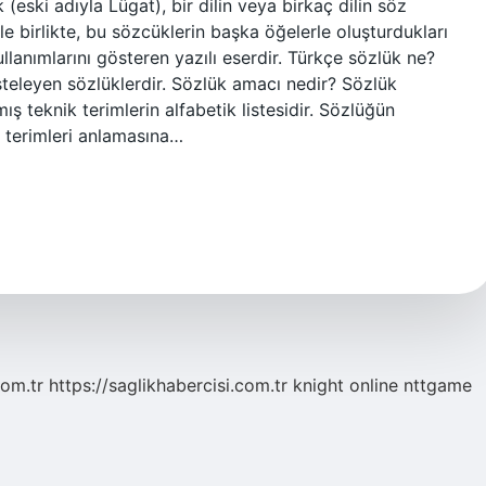
(eski adıyla Lügat), bir dilin veya birkaç dilin söz
iyle birlikte, bu sözcüklerin başka öğelerle oluşturdukları
lanımlarını gösteren yazılı eserdir. Türkçe sözlük ne?
isteleyen sözlüklerdir. Sözlük amacı nedir? Sözlük
mış teknik terimlerin alfabetik listesidir. Sözlüğün
 terimleri anlamasına…
com.tr
https://saglikhabercisi.com.tr
knight online
nttgame