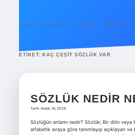
Anasayfa
Gizlilik Politikası
Yasal Uyarı
Hakkımızda
ETIKET:
KAÇ ÇEŞIT SÖZLÜK VAR
SÖZLÜK NEDIR N
Tarih: Aralık 16, 2024
Sözlüğün anlamı nedir? Sözlük; Bir dilin veya 
alfabetik sıraya göre tanımlayıp açıklayan ve b