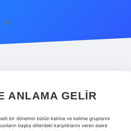
E ANLAMA GELIR
belli bir dönemin bütün kelime ve kelime gruplarını
unların başka dillerdeki karşılıklarını veren esere