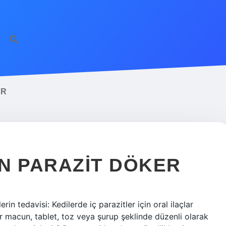
UR
N PARAZIT DÖKER
erin tedavisi: Kedilerde iç parazitler için oral ilaçlar
tler macun, tablet, toz veya şurup şeklinde düzenli olarak