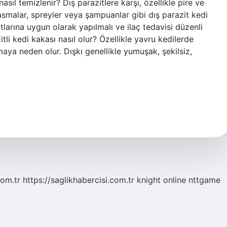
 nasıl temizlenir? Dış parazitlere karşı, özellikle pire ve
tasmalar, spreyler veya şampuanlar gibi dış parazit kedi
matlarına uygun olarak yapılmalı ve ilaç tedavisi düzenli
li kedi kakası nasıl olur? Özellikle yavru kedilerde
smaya neden olur. Dışkı genellikle yumuşak, şekilsiz,
com.tr
https://saglikhabercisi.com.tr
knight online
nttgame