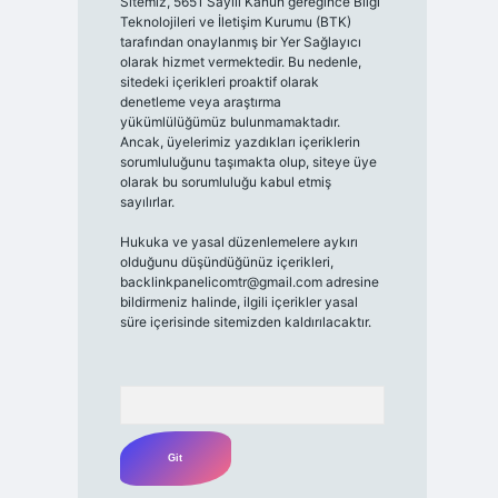
Sitemiz, 5651 Sayılı Kanun gereğince Bilgi
Teknolojileri ve İletişim Kurumu (BTK)
tarafından onaylanmış bir Yer Sağlayıcı
olarak hizmet vermektedir. Bu nedenle,
sitedeki içerikleri proaktif olarak
denetleme veya araştırma
yükümlülüğümüz bulunmamaktadır.
Ancak, üyelerimiz yazdıkları içeriklerin
sorumluluğunu taşımakta olup, siteye üye
olarak bu sorumluluğu kabul etmiş
sayılırlar.
Hukuka ve yasal düzenlemelere aykırı
olduğunu düşündüğünüz içerikleri,
backlinkpanelicomtr@gmail.com
adresine
bildirmeniz halinde, ilgili içerikler yasal
süre içerisinde sitemizden kaldırılacaktır.
Arama