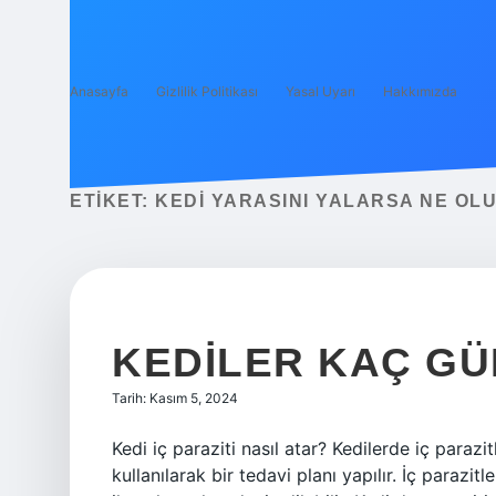
Anasayfa
Gizlilik Politikası
Yasal Uyarı
Hakkımızda
ETIKET:
KEDI YARASINI YALARSA NE OL
KEDILER KAÇ GÜ
Tarih: Kasım 5, 2024
Kedi iç paraziti nasıl atar? Kedilerde iç parazitl
kullanılarak bir tedavi planı yapılır. İç parazi