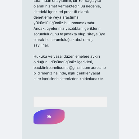
tarafından onaylanmış bir Yer Sağlayıcı
olarak hizmet vermektedir. Bu nedenle,
sitedeki içerikleri proaktif olarak
denetleme veya araştırma
yükümlülüğümüz bulunmamaktadır.
Ancak, üyelerimiz yazdıkları içeriklerin
sorumluluğunu taşımakta olup, siteye üye
olarak bu sorumluluğu kabul etmiş
sayılırlar.
Hukuka ve yasal düzenlemelere aykırı
olduğunu düşündüğünüz içerikleri,
backlinkpanelicomtr@gmail.com
adresine
bildirmeniz halinde, ilgili içerikler yasal
süre içerisinde sitemizden kaldırılacaktır.
Arama