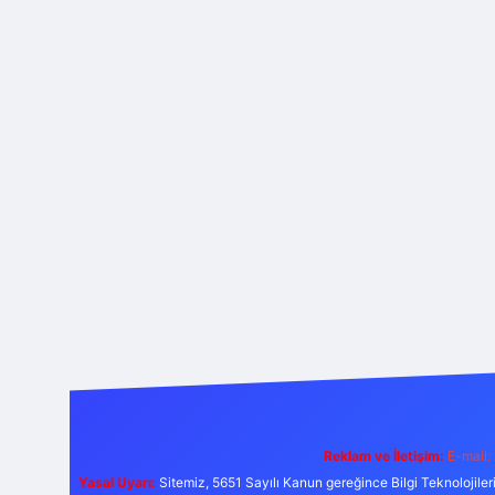
Reklam ve İletişim:
E-mail:
Yasal Uyarı:
Sitemiz, 5651 Sayılı Kanun gereğince Bilgi Teknolojiler