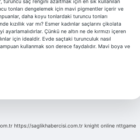
, turuncu saç rengini azaltmak için en sık kullanılan
uncu tonları dengelemek için mavi pigmentler içerir ve
mpuanlar, daha koyu tonlardaki turuncu tonları
nde kızıllık var mı? Esmer kadınlar saçlarını çikolata
i ayarlamalıdırlar. Çünkü ne altın ne de kırmızı içeren
nlar için idealdir. Evde saçtaki turunculuk nasıl
r şampuan kullanmak son derece faydalıdır. Mavi boya ve
com.tr
https://saglikhabercisi.com.tr
knight online
nttgame