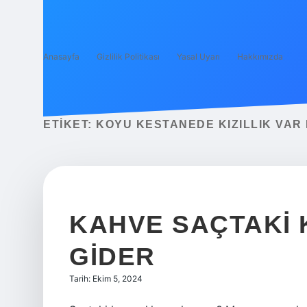
Anasayfa
Gizlilik Politikası
Yasal Uyarı
Hakkımızda
ETIKET:
KOYU KESTANEDE KIZILLIK VAR 
KAHVE SAÇTAKI K
GIDER
Tarih: Ekim 5, 2024