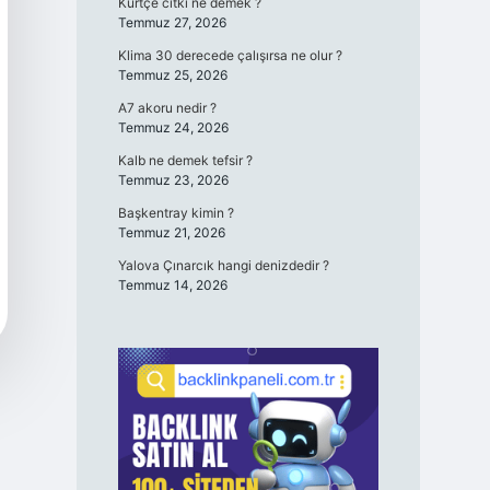
Kürtçe cıtki ne demek ?
Temmuz 27, 2026
Klima 30 derecede çalışırsa ne olur ?
Temmuz 25, 2026
A7 akoru nedir ?
Temmuz 24, 2026
Kalb ne demek tefsir ?
Temmuz 23, 2026
Başkentray kimin ?
Temmuz 21, 2026
Yalova Çınarcık hangi denizdedir ?
Temmuz 14, 2026