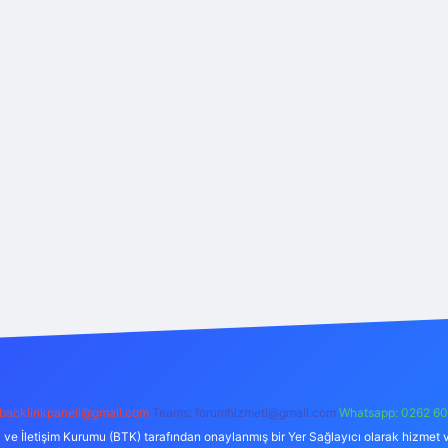
backlinkpaneli@gmail.com
Teams:
forumhizmeti@gmail.com
Whatsapp: 0262 60
i ve İletişim Kurumu (BTK) tarafından onaylanmış bir Yer Sağlayıcı olarak hizmet v