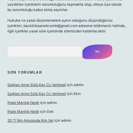
yazdıkları içeriklerin sorumluluğunu taşımakta olup, siteye üye olarak
bu sorumluluğu kabul etmiş sayılırlar.
Hukuka ve yasal düzenlemelere aykırı olduğunu düşündüğünüz
içerikleri,
backlinkpanelicomtr@gmail.com
adresine bildirmeniz halinde,
ilgili içerikler yasal süre içerisinde sitemizden kaldırılacaktır.
Arama
SON YORUMLAR
Sağılan Anne Sütü Kaç Cc Verilmeli
için
admin
Sağılan Anne Sütü Kaç Cc Verilmeli
için
Ekin
İHale Mantığı Nedir
için
admin
İHale Mantığı Nedir
için
Deli
20 Tl Nin Arkasında Kim Var
için
admin