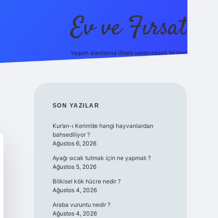
Ev ve Fırsat
Yaşam alanlarına ilham veren neşeli fikirler!
online/
vdcasino giriş
vdcasino giriş
https://www.betexper.xy
SIDEBAR
SON YAZILAR
Kur’an-ı Kerim’de hangi hayvanlardan
bahsediliyor ?
Ağustos 6, 2026
Ayağı sıcak tutmak için ne yapmalı ?
Ağustos 5, 2026
Bitkisel kök hücre nedir ?
Ağustos 4, 2026
Araba vuruntu nedir ?
Ağustos 4, 2026