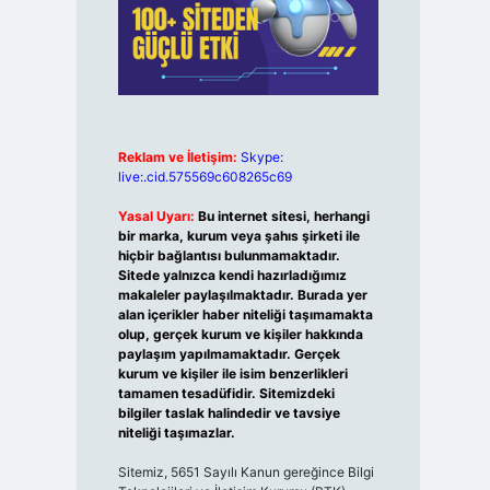
Reklam ve İletişim:
Skype:
live:.cid.575569c608265c69
Yasal Uyarı:
Bu internet sitesi, herhangi
bir marka, kurum veya şahıs şirketi ile
hiçbir bağlantısı bulunmamaktadır.
Sitede yalnızca kendi hazırladığımız
makaleler paylaşılmaktadır. Burada yer
alan içerikler haber niteliği taşımamakta
olup, gerçek kurum ve kişiler hakkında
paylaşım yapılmamaktadır. Gerçek
kurum ve kişiler ile isim benzerlikleri
tamamen tesadüfidir. Sitemizdeki
bilgiler taslak halindedir ve tavsiye
niteliği taşımazlar.
Sitemiz, 5651 Sayılı Kanun gereğince Bilgi