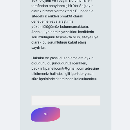
Teknolojileri ve İletişim Kurumu (BTK)
tarafından onaylanmış bir Yer Sağlayıcı
olarak hizmet vermektedir. Bu nedenle,
sitedeki içerikleri proaktif olarak
denetleme veya araştırma
yükümlülüğümüz bulunmamaktadır.
Ancak, üyelerimiz yazdıkları içeriklerin
sorumluluğunu taşımakta olup, siteye üye
olarak bu sorumluluğu kabul etmiş
sayılırlar.
Hukuka ve yasal düzenlemelere aykırı
olduğunu düşündüğünüz içerikleri,
backlinkpanelicomtr@gmail.com
adresine
bildirmeniz halinde, ilgili içerikler yasal
süre içerisinde sitemizden kaldırılacaktır.
Arama