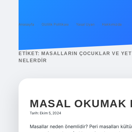
Anasayfa
Gizlilik Politikası
Yasal Uyarı
Hakkımızda
ETIKET:
MASALLARIN ÇOCUKLAR VE YETI
NELERDIR
MASAL OKUMAK 
Tarih: Ekim 5, 2024
Masallar neden önemlidir? Peri masalları kültürd