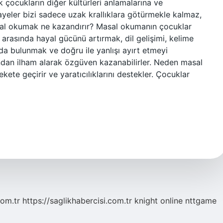
k çocukların diğer kültürleri anlamalarına ve
kayeler bizi sadece uzak krallıklara götürmekle kalmaz,
sal okumak ne kazandırır? Masal okumanın çocuklar
r arasında hayal gücünü artırmak, dil gelişimi, kelime
ıda bulunmak ve doğru ile yanlışı ayırt etmeyi
ndan ilham alarak özgüven kazanabilirler. Neden masal
ete geçirir ve yaratıcılıklarını destekler. Çocuklar
com.tr
https://saglikhabercisi.com.tr
knight online
nttgame