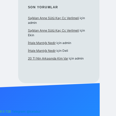
SON YORUMLAR
Sağılan Anne Sütü Kaç Cc Verilmeli
için
admin
Sağılan Anne Sütü Kaç Cc Verilmeli
için
Ekin
İHale Mantığı Nedir
için
admin
İHale Mantığı Nedir
için
Deli
20 Tl Nin Arkasında Kim Var
için
admin
6 0 726
Telegram: @karabul