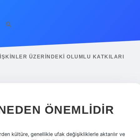
https://ilbet.
ŞKINLER ÜZERINDEKI OLUMLU KATKILARI
NEDEN ÖNEMLIDIR
en kültüre, genellikle ufak değişikliklerle aktarılır ve