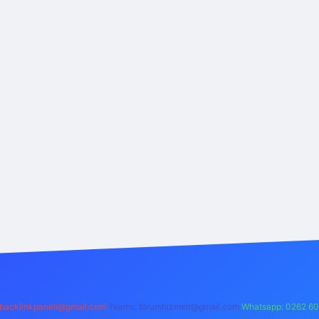
backlinkpaneli@gmail.com
Teams:
forumhizmeti@gmail.com
Whatsapp: 0262 60