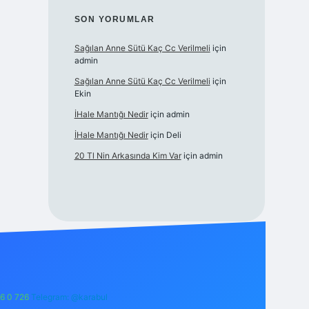
SON YORUMLAR
Sağılan Anne Sütü Kaç Cc Verilmeli
için
admin
Sağılan Anne Sütü Kaç Cc Verilmeli
için
Ekin
İHale Mantığı Nedir
için
admin
İHale Mantığı Nedir
için
Deli
20 Tl Nin Arkasında Kim Var
için
admin
6 0 726
Telegram: @karabul