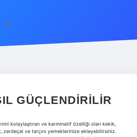
https://ilbet.o
IL GÜÇLENDIRILIR
imi kolaylaştıran ve karminatif özelliği olan kekik,
, zerdeçal ve tarçını yemeklerinize ekleyebilirsiniz.