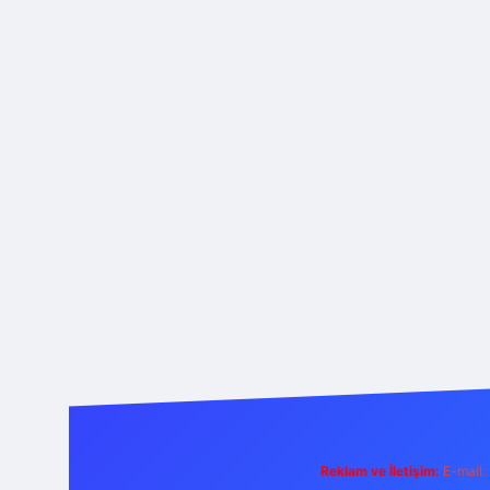
Reklam ve İletişim:
E-mail: