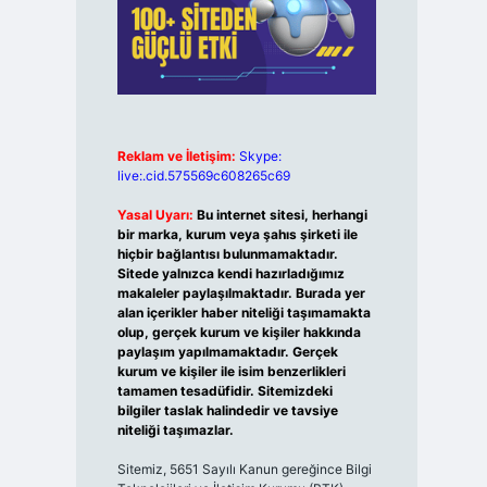
Reklam ve İletişim:
Skype:
live:.cid.575569c608265c69
Yasal Uyarı:
Bu internet sitesi, herhangi
bir marka, kurum veya şahıs şirketi ile
hiçbir bağlantısı bulunmamaktadır.
Sitede yalnızca kendi hazırladığımız
makaleler paylaşılmaktadır. Burada yer
alan içerikler haber niteliği taşımamakta
olup, gerçek kurum ve kişiler hakkında
paylaşım yapılmamaktadır. Gerçek
kurum ve kişiler ile isim benzerlikleri
tamamen tesadüfidir. Sitemizdeki
bilgiler taslak halindedir ve tavsiye
niteliği taşımazlar.
Sitemiz, 5651 Sayılı Kanun gereğince Bilgi