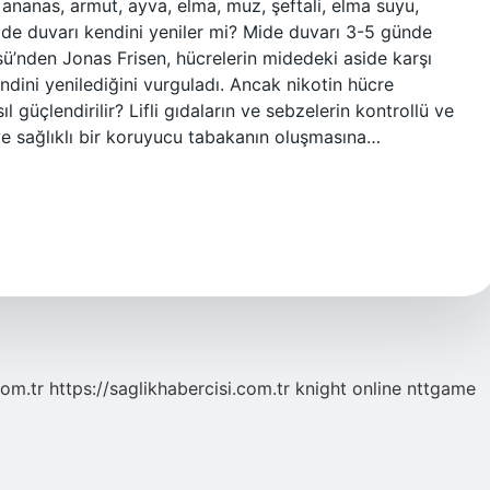
 ananas, armut, ayva, elma, muz, şeftali, elma suyu,
ide duvarı kendini yeniler mi? Mide duvarı 3-5 günde
üsü’nden Jonas Frisen, hücrelerin midedeki aside karşı
ndini yenilediğini vurguladı. Ancak nikotin hücre
 güçlendirilir? Lifli gıdaların ve sebzelerin kontrollü ve
 ve sağlıklı bir koruyucu tabakanın oluşmasına…
com.tr
https://saglikhabercisi.com.tr
knight online
nttgame