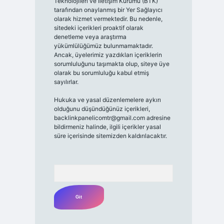
Teknolojileri ve İletişim Kurumu (BTK)
tarafından onaylanmış bir Yer Sağlayıcı
olarak hizmet vermektedir. Bu nedenle,
sitedeki içerikleri proaktif olarak
denetleme veya araştırma
yükümlülüğümüz bulunmamaktadır.
Ancak, üyelerimiz yazdıkları içeriklerin
sorumluluğunu taşımakta olup, siteye üye
olarak bu sorumluluğu kabul etmiş
sayılırlar.
Hukuka ve yasal düzenlemelere aykırı
olduğunu düşündüğünüz içerikleri,
backlinkpanelicomtr@gmail.com
adresine
bildirmeniz halinde, ilgili içerikler yasal
süre içerisinde sitemizden kaldırılacaktır.
Arama