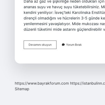
Daha az gaz ve şişkinliğe neden oldukları için
ananas suyu ve havuç suyu tüketebilirsiniz. M
kendini yeniliyor: İsveç’teki Karolinska Enstit
dirençli olmadığını ve hücrelerin 3-5 günde ke
yenilenmesini yavaşlatıyor. Mide mukozası nasıl
düzenli tüketimi mide astarını güçlendirebilir
Mide
Devamını okuyun
Yorum Bırak
Duvarı
Nasıl
Güçlendirilir
https://www.bayrakforum.com
https://istanbulinn.
Sitemap