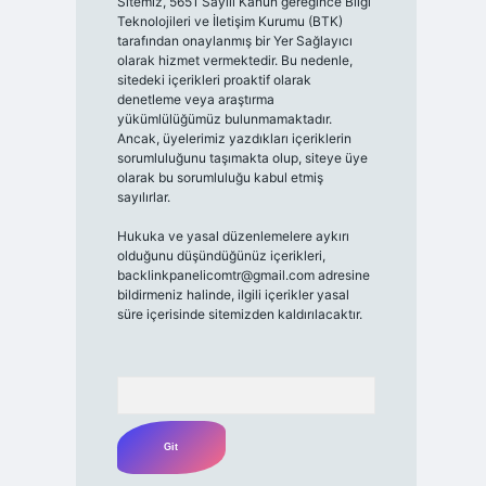
Sitemiz, 5651 Sayılı Kanun gereğince Bilgi
Teknolojileri ve İletişim Kurumu (BTK)
tarafından onaylanmış bir Yer Sağlayıcı
olarak hizmet vermektedir. Bu nedenle,
sitedeki içerikleri proaktif olarak
denetleme veya araştırma
yükümlülüğümüz bulunmamaktadır.
Ancak, üyelerimiz yazdıkları içeriklerin
sorumluluğunu taşımakta olup, siteye üye
olarak bu sorumluluğu kabul etmiş
sayılırlar.
Hukuka ve yasal düzenlemelere aykırı
olduğunu düşündüğünüz içerikleri,
backlinkpanelicomtr@gmail.com
adresine
bildirmeniz halinde, ilgili içerikler yasal
süre içerisinde sitemizden kaldırılacaktır.
Arama