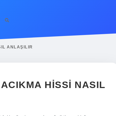
https://ilbet.on
IL ANLAŞILIR
ACIKMA HISSI NASIL