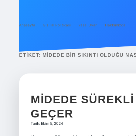
Anasayfa
Gizlilik Politikası
Yasal Uyarı
Hakkımızda
ETIKET:
MIDEDE BIR SIKINTI OLDUĞU NAS
MIDEDE SÜREKLI 
GEÇER
Tarih: Ekim 5, 2024