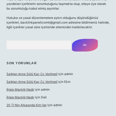
yazdıkları içeriklerin sorumluluğunu taşımakta olup, siteye üye olarak
bu sorumluluğu kabul etmiş sayılırlar.
Hukuka ve yasal düzenlemelere aykırı olduğunu düşündüğünüz
içerikleri,
backlinkpanelicomtr@gmail.com
adresine bildirmeniz halinde,
ilgili içerikler yasal süre içerisinde sitemizden kaldırılacaktır.
Arama
SON YORUMLAR
Sağılan Anne Sütü Kaç Cc Verilmeli
için
admin
Sağılan Anne Sütü Kaç Cc Verilmeli
için
Ekin
İHale Mantığı Nedir
için
admin
İHale Mantığı Nedir
için
Deli
20 Tl Nin Arkasında Kim Var
için
admin