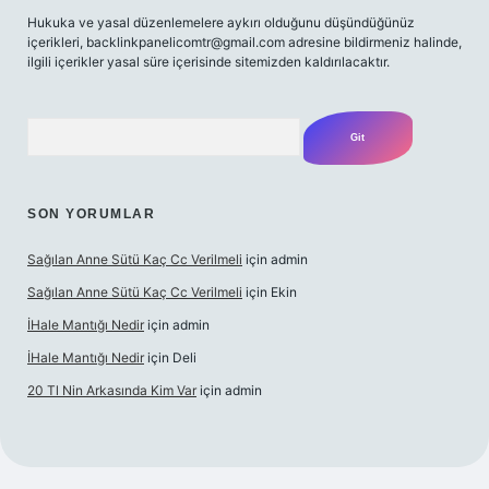
Hukuka ve yasal düzenlemelere aykırı olduğunu düşündüğünüz
içerikleri,
backlinkpanelicomtr@gmail.com
adresine bildirmeniz halinde,
ilgili içerikler yasal süre içerisinde sitemizden kaldırılacaktır.
Arama
SON YORUMLAR
Sağılan Anne Sütü Kaç Cc Verilmeli
için
admin
Sağılan Anne Sütü Kaç Cc Verilmeli
için
Ekin
İHale Mantığı Nedir
için
admin
İHale Mantığı Nedir
için
Deli
20 Tl Nin Arkasında Kim Var
için
admin