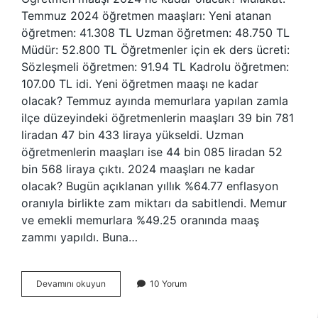
Temmuz 2024 öğretmen maaşları: Yeni atanan
öğretmen: 41.308 TL Uzman öğretmen: 48.750 TL
Müdür: 52.800 TL Öğretmenler için ek ders ücreti:
Sözleşmeli öğretmen: 91.94 TL Kadrolu öğretmen:
107.00 TL idi. Yeni öğretmen maaşı ne kadar
olacak? Temmuz ayında memurlara yapılan zamla
ilçe düzeyindeki öğretmenlerin maaşları 39 bin 781
liradan 47 bin 433 liraya yükseldi. Uzman
öğretmenlerin maaşları ise 44 bin 085 liradan 52
bin 568 liraya çıktı. 2024 maaşları ne kadar
olacak? Bugün açıklanan yıllık %64.77 enflasyon
oranıyla birlikte zam miktarı da sabitlendi. Memur
ve emekli memurlara %49.25 oranında maaş
zammı yapıldı. Buna…
2024
Devamını okuyun
10 Yorum
Öğretmen
Maaşları