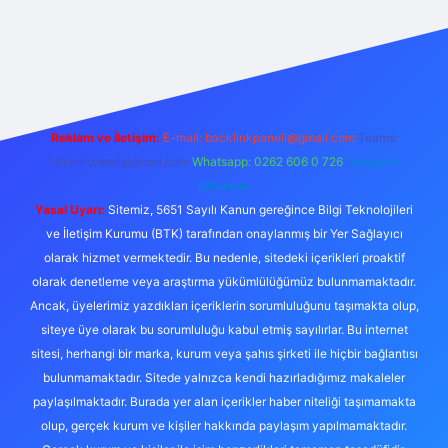
xper.xyz/
Reklam ve İletişim:
E-mail:
backlinkpaneli@gmail.com
Teams:
forumhizmeti@gmail.com
Whatsapp: 0262 606 0 726
Telegram:
@karabul
Yasal Uyarı:
Sitemiz, 5651 Sayılı Kanun gereğince Bilgi Teknolojileri
ve İletişim Kurumu (BTK) tarafından onaylanmış bir Yer Sağlayıcı
olarak hizmet vermektedir. Bu nedenle, sitedeki içerikleri proaktif
olarak denetleme veya araştırma yükümlülüğümüz bulunmamaktadır.
Ancak, üyelerimiz yazdıkları içeriklerin sorumluluğunu taşımakta olup,
siteye üye olarak bu sorumluluğu kabul etmiş sayılırlar. Bu internet
sitesi, herhangi bir marka, kurum veya şahıs şirketi ile hiçbir bağlantısı
bulunmamaktadır. Sitede yalnızca kendi hazırladığımız makaleler
paylaşılmaktadır. Burada yer alan içerikler haber niteliği taşımamakta
olup, gerçek kurum ve kişiler hakkında paylaşım yapılmamaktadır.