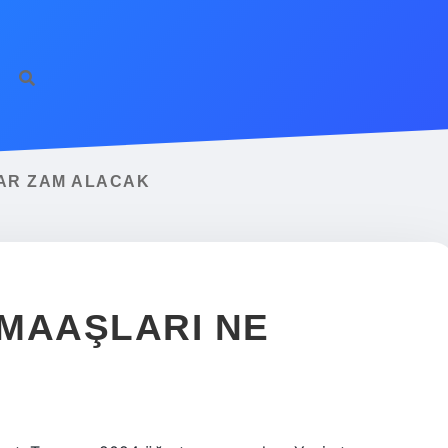
https://ilbet.
AR ZAM ALACAK
MAAŞLARI NE