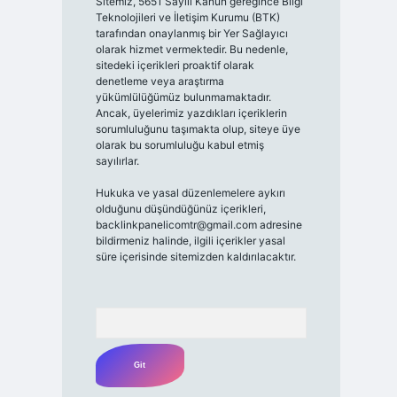
Sitemiz, 5651 Sayılı Kanun gereğince Bilgi
Teknolojileri ve İletişim Kurumu (BTK)
tarafından onaylanmış bir Yer Sağlayıcı
olarak hizmet vermektedir. Bu nedenle,
sitedeki içerikleri proaktif olarak
denetleme veya araştırma
yükümlülüğümüz bulunmamaktadır.
Ancak, üyelerimiz yazdıkları içeriklerin
sorumluluğunu taşımakta olup, siteye üye
olarak bu sorumluluğu kabul etmiş
sayılırlar.
Hukuka ve yasal düzenlemelere aykırı
olduğunu düşündüğünüz içerikleri,
backlinkpanelicomtr@gmail.com
adresine
bildirmeniz halinde, ilgili içerikler yasal
süre içerisinde sitemizden kaldırılacaktır.
Arama