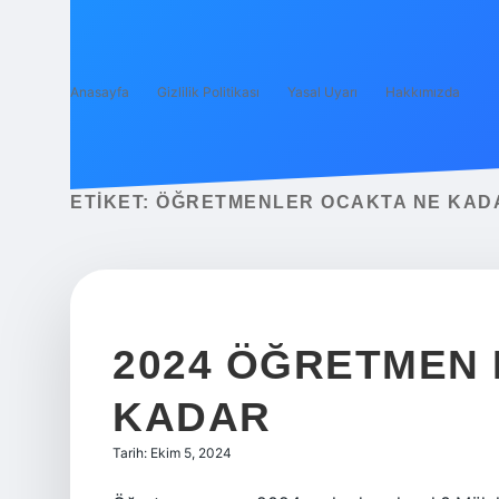
Anasayfa
Gizlilik Politikası
Yasal Uyarı
Hakkımızda
ETIKET:
ÖĞRETMENLER OCAKTA NE KAD
2024 ÖĞRETMEN 
KADAR
Tarih: Ekim 5, 2024