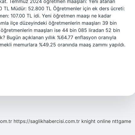
kat. Temmuz 2024 öğretmen maaşları: Yeni atanan
TL Müdür: 52.800 TL Öğretmenler için ek ders ücreti:
en: 107.00 TL idi. Yeni öğretmen maaşı ne kadar
la ilçe düzeyindeki öğretmenlerin maaşları 39 bin
 öğretmenlerin maaşları ise 44 bin 085 liradan 52 bin
ak? Bugün açıklanan yıllık %64.77 enflasyon oranıyla
 emekli memurlara %49.25 oranında maaş zammı yapıldı.
com.tr
https://saglikhabercisi.com.tr
knight online
nttgame