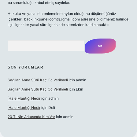
bu sorumluluğu kabul etmiş sayılırlar.
Hukuka ve yasal düzenlemelere aykırı olduğunu düşündüğünüz
içerikleri,
backlinkpanelicomtr@gmail.com
adresine bildirmeniz halinde,
ilgili içerikler yasal süre içerisinde sitemizden kaldırılacaktır.
Arama
SON YORUMLAR
Sağılan Anne Sütü Kaç Cc Verilmeli
için
admin
Sağılan Anne Sütü Kaç Cc Verilmeli
için
Ekin
İHale Mantığı Nedir
için
admin
İHale Mantığı Nedir
için
Deli
20 Tl Nin Arkasında Kim Var
için
admin