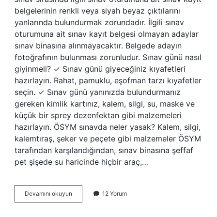
belgelerinin renkli veya siyah beyaz çıktılarını
yanlarında bulundurmak zorundadır. İlgili sınav
oturumuna ait sınav kayıt belgesi olmayan adaylar
sınav binasına alınmayacaktır. Belgede adayın
fotoğrafının bulunması zorunludur. Sınav günü nasıl
giyinmeli? ✓ Sınav günü giyeceğiniz kıyafetleri
hazırlayın. Rahat, pamuklu, eşofman tarzı kıyafetler
seçin. ✓ Sınav günü yanınızda bulundurmanız
gereken kimlik kartınız, kalem, silgi, su, maske ve
küçük bir sprey dezenfektan gibi malzemeleri
hazırlayın. ÖSYM sınavda neler yasak? Kalem, silgi,
kalemtıraş, şeker ve peçete gibi malzemeler ÖSYM
tarafından karşılandığından, sınav binasına şeffaf
pet şişede su haricinde hiçbir araç,…
Ösym
Devamını okuyun
12 Yorum
Sınavında
Ne