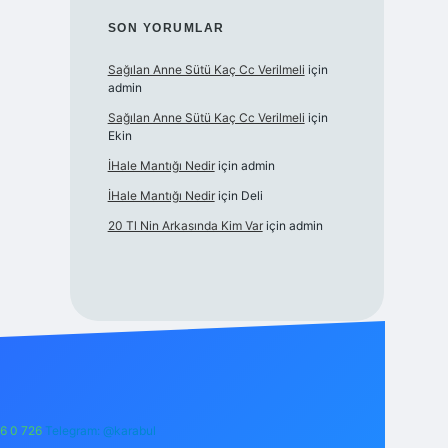
SON YORUMLAR
Sağılan Anne Sütü Kaç Cc Verilmeli
için
admin
Sağılan Anne Sütü Kaç Cc Verilmeli
için
Ekin
İHale Mantığı Nedir
için
admin
İHale Mantığı Nedir
için
Deli
20 Tl Nin Arkasında Kim Var
için
admin
6 0 726
Telegram: @karabul