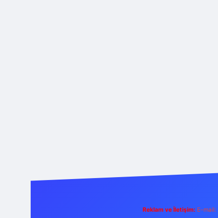
Reklam ve İletişim:
E-mail: