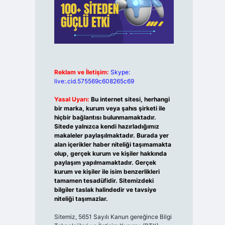
Reklam ve İletişim:
Skype:
live:.cid.575569c608265c69
Yasal Uyarı:
Bu internet sitesi, herhangi
bir marka, kurum veya şahıs şirketi ile
hiçbir bağlantısı bulunmamaktadır.
Sitede yalnızca kendi hazırladığımız
makaleler paylaşılmaktadır. Burada yer
alan içerikler haber niteliği taşımamakta
olup, gerçek kurum ve kişiler hakkında
paylaşım yapılmamaktadır. Gerçek
kurum ve kişiler ile isim benzerlikleri
tamamen tesadüfidir. Sitemizdeki
bilgiler taslak halindedir ve tavsiye
niteliği taşımazlar.
Sitemiz, 5651 Sayılı Kanun gereğince Bilgi