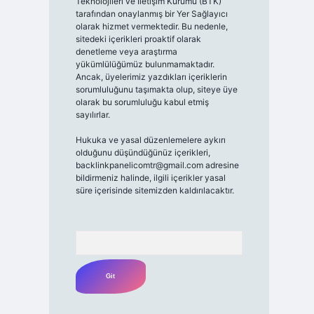
Teknolojileri ve İletişim Kurumu (BTK)
tarafından onaylanmış bir Yer Sağlayıcı
olarak hizmet vermektedir. Bu nedenle,
sitedeki içerikleri proaktif olarak
denetleme veya araştırma
yükümlülüğümüz bulunmamaktadır.
Ancak, üyelerimiz yazdıkları içeriklerin
sorumluluğunu taşımakta olup, siteye üye
olarak bu sorumluluğu kabul etmiş
sayılırlar.
Hukuka ve yasal düzenlemelere aykırı
olduğunu düşündüğünüz içerikleri,
backlinkpanelicomtr@gmail.com
adresine
bildirmeniz halinde, ilgili içerikler yasal
süre içerisinde sitemizden kaldırılacaktır.
Arama