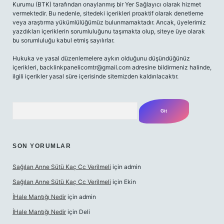
Kurumu (BTK) tarafından onaylanmış bir Yer Sağlayıcı olarak hizmet
vermektedir. Bu nedenle, sitedeki içerikleri proaktif olarak denetleme
veya araştırma yükümlülüğümüz bulunmamaktadır. Ancak, üyelerimiz
yazdıkları içeriklerin sorumluluğunu taşımakta olup, siteye üye olarak
bu sorumluluğu kabul etmiş sayılırlar.
Hukuka ve yasal düzenlemelere aykırı olduğunu düşündüğünüz
içerikleri,
backlinkpanelicomtr@gmail.com
adresine bildirmeniz halinde,
ilgili içerikler yasal süre içerisinde sitemizden kaldırılacaktır.
Arama
SON YORUMLAR
Sağılan Anne Sütü Kaç Cc Verilmeli
için
admin
Sağılan Anne Sütü Kaç Cc Verilmeli
için
Ekin
İHale Mantığı Nedir
için
admin
İHale Mantığı Nedir
için
Deli