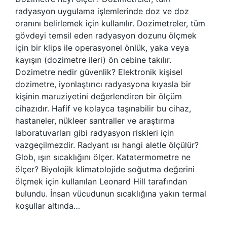
radyasyon uygulama işlemlerinde doz ve doz
oranını belirlemek için kullanılır. Dozimetreler, tüm
gövdeyi temsil eden radyasyon dozunu ölçmek
için bir klips ile operasyonel önlük, yaka veya
kayışın (dozimetre ileri) ön cebine takılır.
Dozimetre nedir güvenlik? Elektronik kişisel
dozimetre, iyonlaştırıcı radyasyona kıyasla bir
kişinin maruziyetini değerlendiren bir ölçüm
cihazıdır. Hafif ve kolayca taşınabilir bu cihaz,
hastaneler, nükleer santraller ve araştırma
laboratuvarları gibi radyasyon riskleri için
vazgeçilmezdir. Radyant ısı hangi aletle ölçülür?
Glob, ışın sıcaklığını ölçer. Katatermometre ne
ölçer? Biyolojik klimatolojide soğutma değerini
ölçmek için kullanılan Leonard Hill tarafından
bulundu. İnsan vücudunun sıcaklığına yakın termal
koşullar altında…